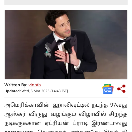
Written By:
vinoth
Updated:
Wed, 5 Mar 2025 (14:43 IST)
அமெரிக்காவின் ஹாலிவுட்டில் நடந்த 97வது
ஆஸ்கர் விருது வழங்கும் விழாவில் சிறந்த
நடிகருக்கான ஏட்ரியன் ப்ராடி இரண்டாவது