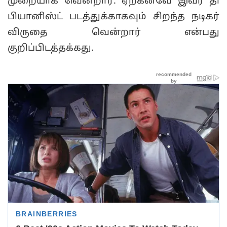
முறையாக வென்றார். ஏற்கனவே இவர் தி
பியானிஸ்ட் படத்துக்காகவும் சிறந்த நடிகர்
விருதை வென்றார் என்பது
குறிப்பிடத்தக்கது.