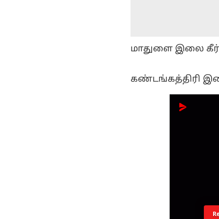
மாதுளை இலை கீர்த
கண்டங்கத்திரி இலை
R