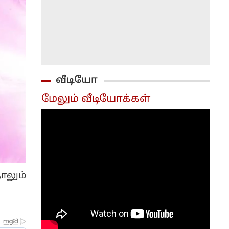
வீடியோ
மேலும் வீடியோக்கள்
ாலும்