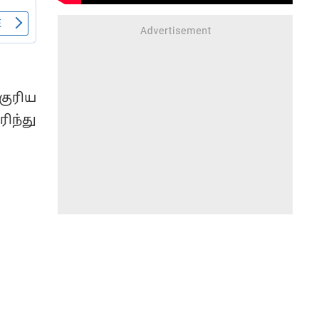
குரிய
ந்து