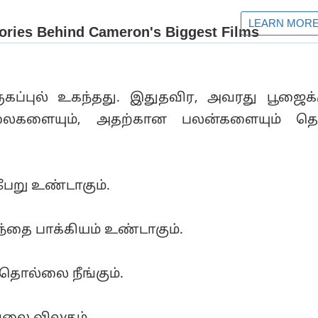
ுகப்புல் உகந்தது. இதுதவிர, அவரது பூஜைக்
ைகளையும், அதற்கான பலன்களையும் தெரி
ேறு உண்டாகும்.
ந்தை பாக்கியம் உண்டாகும்.
தொல்லை நீங்கும்.