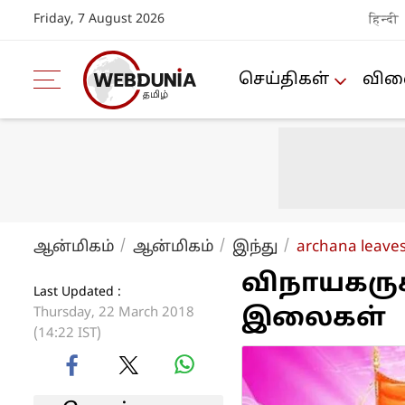
Friday, 7 August 2026
हिन्दी
செய்திகள்
விளை
ஆன்மிகம்
ஆன்மிகம்
இந்து
archana leaves
விநாயகருக
Last Updated :
இலைகள்
Thursday, 22 March 2018
(14:22 IST)