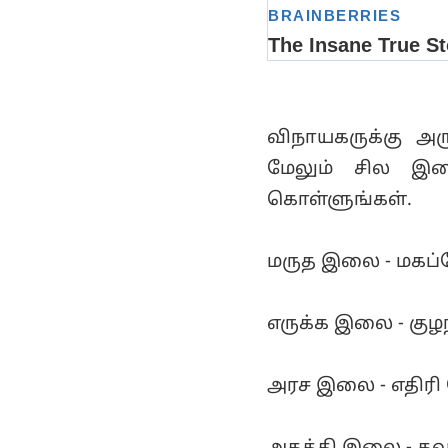
விநாயகருக்கு அர
மேலும் சில இல
கொள்ளுங்கள்.
மருத இலை - மகப்ப
எருக்க இலை - குழ
அரச இலை - எதிரி 