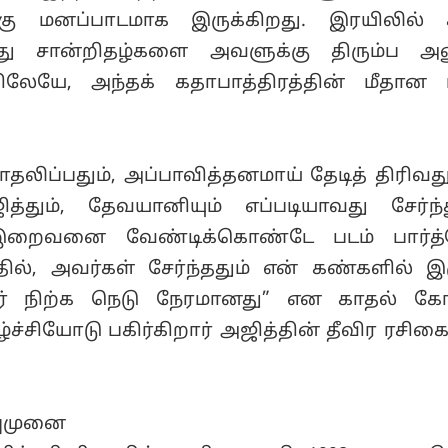
கு மனப்பாடமாக இருக்கிறது. இரயிலில் 
ு சான்றிதழ்களை அவளுக்கு திரும்ப அனு
யிலேயே, அந்தக் கதாபாத்திரத்தின் மீதான ஈர
காதலிப்பதும், அப்பாவித்தனமாய் தேடித் திரிவ
ித்தும், தேவயானியும் எப்படியாவது சேர்ந்
றைவனை வேண்டிக்கொண்டே படம் பார்த்த
ில், அவர்கள் சேர்ந்ததும் என் கண்களில் இர
ர் நிற்க நெடு நேரமானது” என காதல் கோ
ச்சியோடு பகிர்கிறார் அஜித்தின் தீவிர ரசி
்புமுனை