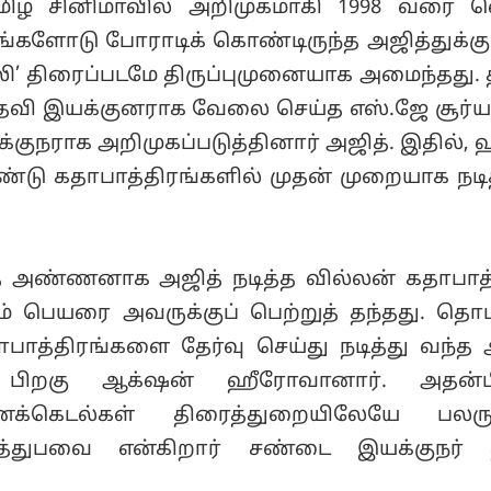
மிழ் சினிமாவில் அறிமுகமாகி 1998 வரை வ
ங்களோடு போராடிக் கொண்டிருந்த அஜித்துக்கு 
ி’ திரைப்படமே திருப்புமுனையாக அமைந்தது.
உதவி இயக்குனராக வேலை செய்த எஸ்.ஜே சூர
க்குநராக அறிமுகப்படுத்தினார் அஜித். இதில்,
்டு கதாபாத்திரங்களில் முதன் முறையாக நடித
த அண்ணனாக அஜித் நடித்த வில்லன் கதாபாத்
ும் பெயரை அவருக்குப் பெற்றுத் தந்தது. தொடர
த்திரங்களை தேர்வு செய்து நடித்து வந்த 
ுப் பிறகு ஆக்‌ஷன் ஹீரோவானார். அதன்ப
கெடல்கள் திரைத்துறையிலேயே பலருக்
த்துபவை என்கிறார் சண்டை இயக்குநர் த