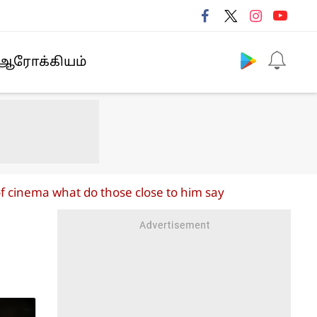
Follow us
ஆரோக்கியம்
n of cinema what do those close to him say