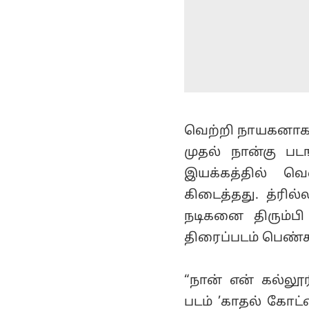
வெற்றி நாயகனாக 
முதல் நான்கு பட
இயக்கத்தில் வ
கிடைத்தது. த்ரில
நடிகனை திரும்பி
திரைப்படம் பெண்கள
“நான் என் கல்லூர
படம் ’காதல் கோட்