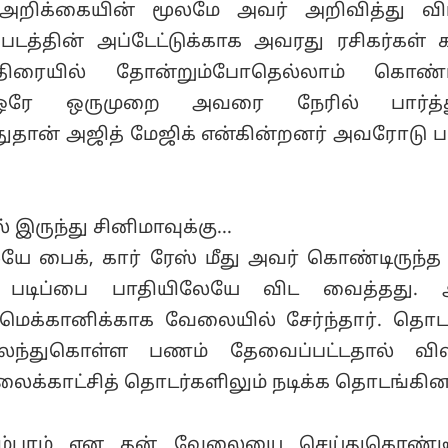
றிக்கையின் மூலமே அவர் அறிவித்து விட்
டத்தின் அப்டேட்டுக்காக அவரது ரசிகர்கள் க
, திரையில் தோன்றும்போதெல்லாம் கொண்ட
ள், ஒரே ஒருமுறை அவரை நேரில் பார்த்த
 அதுதான் அஜித் மேஜிக் என்கின்றனர் அவரோடு 
 இருந்து சினிமாவுக்கு...
யே பைக், கார் ரேஸ் மீது அவர் கொண்டிருந்த
ப் படிப்பை பாதியிலேயே விட வைத்தது. 
க்கானிக்காக வேலையில் சேர்ந்தார். தொடர்
லந்துகொள்ள பணம் தேவைப்பட்டதால் விள
ைக்காட்சித் தொடர்களிலும் நடிக்க தொடங்கினா
ளம்பரம் என தன் வேலையை செய்துகொண்டிர