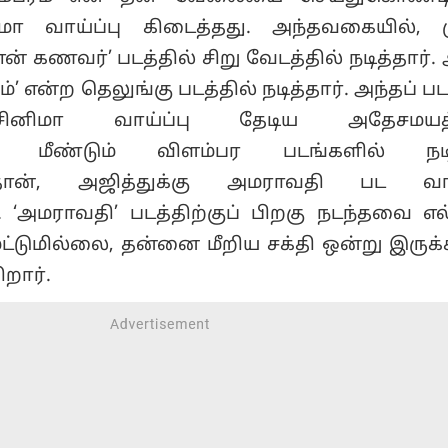
ிமா வாய்ப்பு கிடைத்தது. அந்தவகையில், 
என் கணவர்’ படத்தில் சிறு வேடத்தில் நடித்தார்
ம்’ என்ற தெலுங்கு படத்தில் நடித்தார். அந்தப் 
ு சினிமா வாய்ப்பு தேடிய அதேசமயத்த
ாக மீண்டும் விளம்பர படங்களில் நடிக
ான், அஜித்துக்கு அமராவதி பட வாய்
ு. ‘அமராவதி’ படத்திற்குப் பிறகு நடந்தவை எல
மட்டுமில்லை, தன்னை மீறிய சக்தி ஒன்று இருக்
ிறார்.