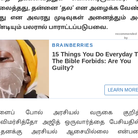
லைத்தது, தன்னை ‘தல’ என அழைக்க வேண்
தது என அவரது முடிவுகள் அனைத்தும் அ
்டியும் பலரால் பாராட்டப்படுபவை.
களைப் போல் அரசியல் வருகை குறித
விமர்சித்தோ அஜித் ஒருவார்த்தை பேசியதி
ி, தனக்கு அரசியல் ஆசையில்லை என்பதை