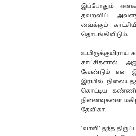
இப்போதும் எனக்
தவறவிட்ட அவளத
வைக்கும் காட்சி
தொடங்கிவிடும்.
உயிருக்குயிராய் 
காட்சிகளால், அஜ
வேண்டும் என இ
இரயில் நிலையத்த
கொட்டிய கண்ணீ
நினைவுகளை மகிழ்
தேவிகா.
'வாலி' தந்த திருப