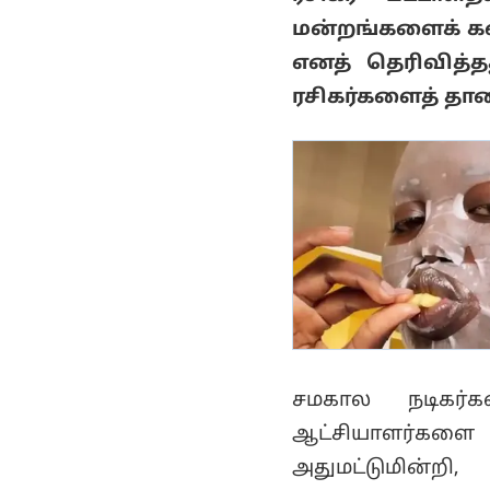
வைரமுத்து இரங்கல்!
மன்றங்களைக் க
எனத் தெரிவித்
ரசிகர்களைத் தாண
சமகால நடிகர்
ஆட்சியாளர்களை 
அதுமட்டுமின்ற