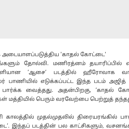
அடையாளப்படுத்திய 'காதல் கோட்டை'
ங்களும் தோல்வி. மணிரத்னம் தயாரிப்பில் வ
ெளியான ’ஆசை’ படத்தில் ஹீரோவாக வாய்
்லர் பாணியில் எடுக்கப்பட்ட இந்த படம் அஜித்
 பார்க்க வைத்தது. அதன்பிறகு, ’காதல் கோ
் மத்தியில் பெரும் வரவேற்பை பெற்றுத் தந்தத
ி காலத்தில் முதல்முதலில் திரையரங்கில் பார்
டை’. இந்தப் படத்தின் பல காட்சிகளும், வசனங்