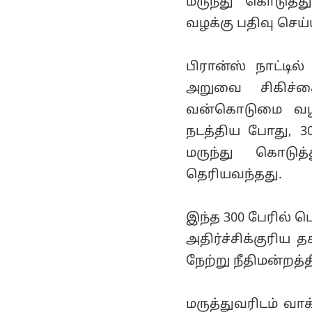
மருந்து கொடுத்
வழக்கு பதிவு செய
பிரான்ஸ் நாட்டி
அறுவை சிகிச்ச
வன்கொடுமை வழக்
நடத்திய போது, 
மருந்து கொடு
தெரியவந்தது.
இந்த 300 பேரில் 
அதிர்ச்சிக்குரி
நேற்று நீதிமன்றத்த
மருத்துவரிடம் வ