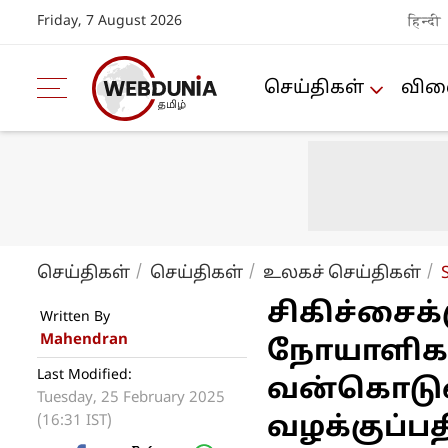
Friday, 7 August 2026
हिन्दी
செய்திகள்
விளை
செய்திகள்
செய்திகள்
உலகச் செய்திகள்
சிகிச்சைக்
Written By
Mahendran
நோயாளிகள
Last Modified:
வன்கொடுமை
Tuesday, 25 February 2025
(16:31 IST)
வழக்குப்பதி