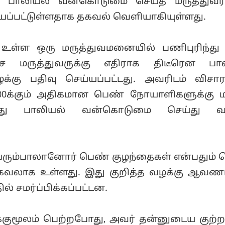
து பாலியல் வன்கொடுமை செய்த மருத்துவர்
்யப்பட்டுள்ளதாக தகவல் வெளியாகியுள்ளது.
ல் உள்ள ஒரு மருத்துவமனையில் பணிபுரிந்து
ை மருத்துவருக்கு எதிராக திடீரென பால
கு பதிவு செய்யப்பட்டது. அவரிடம் விச
300க்கும் அதிகமான பெண் நோயாளிகளுக்கு 
த்து பாலியல் வன்கொடுமை செய்து வந
பெரும்பாலானோர் பெண் குழந்தைகள் என்பதும் ப
ய தகவலாக உள்ளது. இது குறித்த வழக்கு ஆவண
ில் சமர்ப்பிக்கப்பட்டன.
ாக்குமூலம் பெற்றபோது, அவர் தன்னுடைய குற்