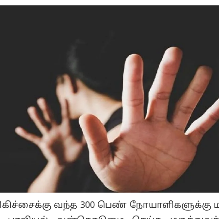
 சிகிச்சைக்கு வந்த 300 பெண் நோயாளிகளுக்கு 