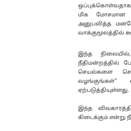
ஒப்புக்கொள்வதாக 
மிக மோசமான குற
அனுபவித்த மனவ
வாக்குமூலத்தில் க
இந்த நிலையில
நீதிமன்றத்தில் ப
செயல்களை செ
வழங்குங்கள்" 
ஏற்படுத்தியுள்ளது.
இந்த விவகாரத்த
கிடைக்கும் என்று 