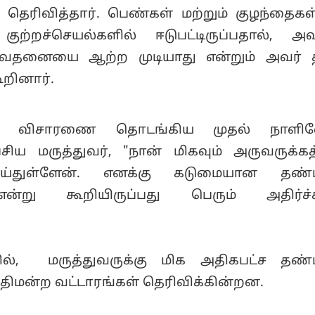
தெரிவித்தார். பெண்கள் மற்றும் குழந்தைகள்
்றச்செயல்களில் ஈடுபட்டிருப்பதால், அவ
ேதனையை ஆற்ற முடியாது என்றும் அவர் 
ூறினார்.
், விசாரணை தொடங்கிய முதல் நாளில
ேசிய மருத்துவர், "நான் மிகவும் அருவருக்கத
ய்துள்ளேன். எனக்கு கடுமையான தண
என்று கூறியிருப்பது பெரும் அதிர்ச்
ில், மருத்துவருக்கு மிக அதிகபட்ச தண
நீதிமன்ற வட்டாரங்கள் தெரிவிக்கின்றன.