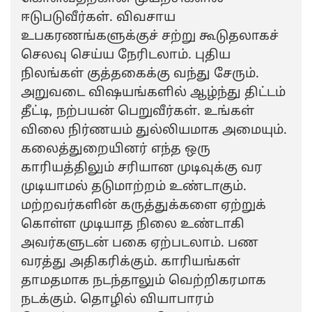
ஈடுபடுவீர்கள். விவசாய
உபகரணங்களுக்குச் சற்று கூடுதலாகச்
செலவு செய்ய நேரிடலாம். புதிய
நிலங்கள் குத்தகைக்கு வந்து சேரும்.
அறுவடை விஷயங்களில் ஆழ்ந்து திட்டம்
தீட்டி, நற்பயன் பெறுவீர்கள். உங்கள்
விலை நிர்ணயம் துல்லியமாக அமையும்.
கலைத்துறையினர் எந்த ஒரு
காரியத்திலும் சரியான முடிவுக்கு வர
முடியாமல் தடுமாற்றம் உண்டாகும்.
மற்றவர்களின் கருத்துக்களை ஏற்றுக்
கொள்ள முடியாத நிலை உண்டாகி
அவர்களுடன் பகை ஏற்படலாம். பண
வரத்து அதிகரிக்கும். காரியங்கள்
தாமதமாக நடந்தாலும் வெற்றிகரமாக
நடக்கும். தொழில் வியாபாரம்