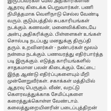
இருப்பவர்கள் மேல் அதிகாரிகளின்
ஆதரவு கிடைக்க பெறுவார்கள். பணி
நிமித்தமாக வெளிநாடு செல்ல வேண்டி
வரும். குடும்பத்தில் சுபகாரியங்கள்
நடக்கும். கணவன், மனைவிக்கிடையே
அன்பு அதிகரிக்கும். பிள்ளைகள் உங்கள்
சொல்படி நடப்பது மனதுக்கு திருப்தி
தரும். உறவினர்கள் - நண்பர்கள் மூலம்
நன்மை நடக்கும். பணவரத்து எதிர்பார்த்த
படி இருக்கும். எடுத்த காரியங்களில்
சாதகமான பலன் கிடைக்கும். கேட்டை:
இந்த ஆண்டு எதிர்ப்புகளையும் மீறி
முன்னேறுவீர்கள். சகாக்கள் மத்தியில்
ஆதரவு பெருகும். வீண், வறட்டு
கௌரவத்துக்காக சேமிப்புகளை
கரைத்துக்கொள்ள வேண்டாம்.
கலைத்துறையினரின் படைப்புத்திறன்