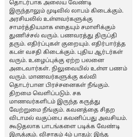
தொடர்பாக அலைய வேண்டி
இருந்தாலும் முடிவில் லாபம் கிடைக்கும்.
அரசியலில் உள்ளவர்களுக்கு
சாமர்த்தியமாக எதையும் சமாளிக்கும்
துணிச்சல் வரும். பணவரத்து திருப்தி
தரும். எதிர்ப்புகள் குறையும். எதிர்பார்த்த
கடன் வசதி கிடைக்கும். புதிய ஆர்டர்கள்
வரும். உழைப்புக்கு ஏற்ற பலனை
அடைவார்கள். நிலுவையில் உள்ள பணம்
வரும். மாணவர்களுக்கு கல்வி
தொடர்பான பிரச்சனைகள் நீங்கும்.
திறமை வெளிப்படும். சக
மாணவர்களிடம் இருந்த கருத்து
வேற்றுமை நீங்கும். கவனத்தை சிதற
விடாமல் வகுப்பை கவனிப்பது அவசியம்.
கூடுதலாக பாடங்களை படிக்க வேண்டி
இருக்கும். விசாகம் 4ம் பாதம்: இந்த