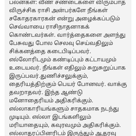
பலன்கள்: வீண் சண்டைகளை விரும்பாத
விருச்சிக ராசி அன்பர்களே நீங்கள்
சகோதரகாரகன் என்று அழைக்கப்படும்
செவ்வாயை ராசிநாதனாகக்
கொண்டவர்கள். வார்த்தைகளை அளந்து
பேசுவது போல செலவு செய்வதிலும்
சிக்கனத்தை கடைபிடிப்பவர்.
எல்லோரிடமும் கண்டிப்பும் கட்டாயமும்
உடையவர். நீங்கள் எதிலும் சுறுசுறுப்பாக
இருப்பவர்.துணிச்சலுக்கும்,
தைரியத்திற்கும் பெயர் போனவர். வாக்கு
தவறாதவர். இந்த ஆண்டு
மனோதைரியம் அதிகரிக்கும்.
எல்லாகாரியங்களும் சாதகமாக நடந்து
முடியும். எல்லா இடங்களிலும்
மரியாதையும், கவுரவமும் அதிகரிக்கும்.
எல்லாதரப்பினரிடம் இருந்தும் ஆதரவு