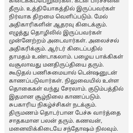
கிடைக்கப்பெறுவீர்கள். கடன் பிரச்சனை
தீரும். உத்தியோகத்தில் இருப்பவர்கள்
நிர்வாக திறமை வெளிப்படும். மேல்
அதிகாரிகளின் ஆதரவு கிடைக்கும்.
எழுத்து தொழிலில் இருப்பவர்கள்
முன்னேற்றம் அடைவார்கள். அலைச்சல்
அதிகரிக்கும். ஆர்டர் கிடைப்பதில்
தாமதம் உண்டாகலாம். பழைய பாக்கிகள்
வசூலாவது மனதிருப்தியை தரும்.
கூடுதல் பணிசுமையால் டென்ஷனுடன்
காணப்படுவார்கள். நிலுவையில் உள்ள
தொகைகள் வந்து சேரலாம். குடும்பத்தில்
இதமான சூழ்நிலை காணப்படும்.
சுபகாரிய நிகழ்ச்சிகள் நடக்கும்.
திருமணம் தொடர்பான பேச்சு வார்த்தை
சாதகமான பலன் தரும். கணவன்,
மனைவிக்கிடையே சந்தோஷம் நிலவும்.