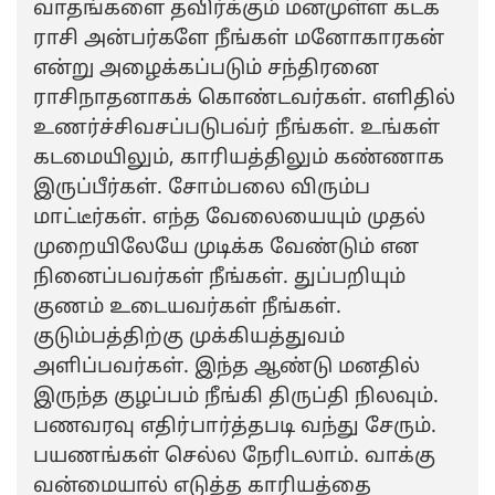
வாதங்களை தவிர்க்கும் மனமுள்ள கடக
ராசி அன்பர்களே நீங்கள் மனோகாரகன்
என்று அழைக்கப்படும் சந்திரனை
ராசிநாதனாகக் கொண்டவர்கள். எளிதில்
உணர்ச்சிவசப்படுபவ்ர் நீங்கள். உங்கள்
கடமையிலும், காரியத்திலும் கண்ணாக
இருப்பீர்கள். சோம்பலை விரும்ப
மாட்டீர்கள். எந்த வேலையையும் முதல்
முறையிலேயே முடிக்க வேண்டும் என
நினைப்பவர்கள் நீங்கள். துப்பறியும்
குணம் உடையவர்கள் நீங்கள்.
குடும்பத்திற்கு முக்கியத்துவம்
அளிப்பவர்கள். இந்த ஆண்டு மனதில்
இருந்த குழப்பம் நீங்கி திருப்தி நிலவும்.
பணவரவு எதிர்பார்த்தபடி வந்து சேரும்.
பயணங்கள் செல்ல நேரிடலாம். வாக்கு
வன்மையால் எடுத்த காரியத்தை