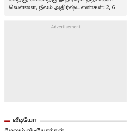
வெள்ளை, நீலம் அதிர்ஷ்ட எண்கள்: 2, 6
வீடியோ