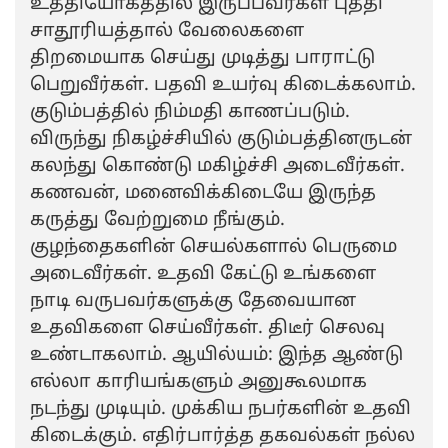
உத்தியோகத்தில் இருப்பவர்கள் புத்தி
சாதூரியத்தால் வேலைகளை
திறமையாக செய்து முடித்து பாராட்டு
பெறுவீர்கள். பதவி உயர்வு கிடைக்கலாம்.
குடும்பத்தில் நிம்மதி காணப்படும்.
விருந்து நிகழ்ச்சியில் குடும்பத்தினருடன்
கலந்து கொண்டு மகிழ்ச்சி அடைவீர்கள்.
கணவன், மனைவிக்கிடையே இருந்த
கருத்து வேற்றுமை நீங்கும்.
குழந்தைகளின் செயல்களால் பெருமை
அடைவீர்கள். உதவி கேட்டு உங்களை
நாடி வருபவர்களுக்கு தேவையான
உதவிகளை செய்வீர்கள். திடீர் செலவு
உண்டாகலாம். ஆயில்யம்: இந்த ஆண்டு
எல்லா காரியங்களும் அனுகூலமாக
நடந்து முடியும். முக்கிய நபர்களின் உதவி
கிடைக்கும். எதிர்பார்த்த தகவல்கள் நல்ல