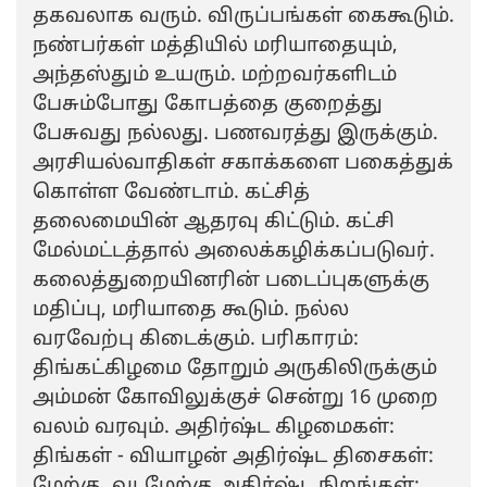
தகவலாக வரும். விருப்பங்கள் கைகூடும்.
நண்பர்கள் மத்தியில் மரியாதையும்,
அந்தஸ்தும் உயரும். மற்றவர்களிடம்
பேசும்போது கோபத்தை குறைத்து
பேசுவது நல்லது. பணவரத்து இருக்கும்.
அரசியல்வாதிகள் சகாக்களை பகைத்துக்
கொள்ள வேண்டாம். கட்சித்
தலைமையின் ஆதரவு கிட்டும். கட்சி
மேல்மட்டத்தால் அலைக்கழிக்கப்படுவர்.
கலைத்துறையினரின் படைப்புகளுக்கு
மதிப்பு, மரியாதை கூடும். நல்ல
வரவேற்பு கிடைக்கும். பரிகாரம்:
திங்கட்கிழமை தோறும் அருகிலிருக்கும்
அம்மன் கோவிலுக்குச் சென்று 16 முறை
வலம் வரவும். அதிர்ஷ்ட கிழமைகள்:
திங்கள் - வியாழன் அதிர்ஷ்ட திசைகள்:
மேற்கு, வடமேற்கு அதிர்ஷ்ட நிறங்கள்: