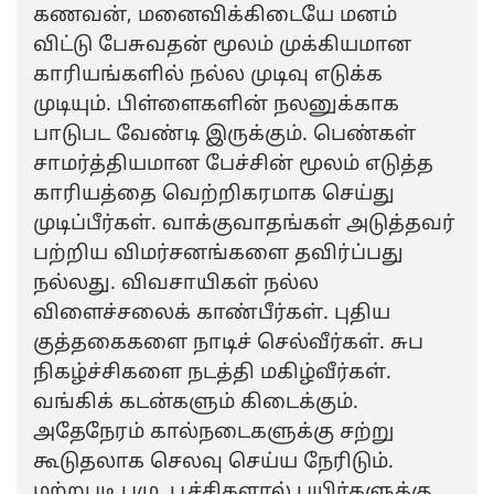
கணவன், மனைவிக்கிடையே மனம்
விட்டு பேசுவதன் மூலம் முக்கியமான
காரியங்களில் நல்ல முடிவு எடுக்க
முடியும். பிள்ளைகளின் நலனுக்காக
பாடுபட வேண்டி இருக்கும். பெண்கள்
சாமர்த்தியமான பேச்சின் மூலம் எடுத்த
காரியத்தை வெற்றிகரமாக செய்து
முடிப்பீர்கள். வாக்குவாதங்கள் அடுத்தவர்
பற்றிய விமர்சனங்களை தவிர்ப்பது
நல்லது. விவசாயிகள் நல்ல
விளைச்சலைக் காண்பீர்கள். புதிய
குத்தகைகளை நாடிச் செல்வீர்கள். சுப
நிகழ்ச்சிகளை நடத்தி மகிழ்வீர்கள்.
வங்கிக் கடன்களும் கிடைக்கும்.
அதேநேரம் கால்நடைகளுக்கு சற்று
கூடுதலாக செலவு செய்ய நேரிடும்.
மற்றபடி புழு, பூச்சிகளால் பயிர்களுக்கு