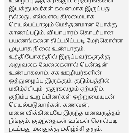
உழைப்பு அதிகரிக்கும். எந்திரங்களை
இயக்குபவர்கள் கவனமாக இருப்பது
நல்லது. எவ்வளவு திறமையாக
செயல்பட்டாலும் மெத்தனமான போக்கு
காணப்படும். வியாபாரம் தொடர்பான
பயணங்களை திட்டமிட்டபடி மேற்கொள்ள
முடியாத நிலை உண்டாகும்.
உத்தியோகத்தில் இருப்பவர்களுக்கு
அலுவலக வேலைகளால் டென்ஷன்
உண்டாகலாம். சக ஊழியர்களின்
ஒத்துழைப்பு இருக்கும். குடும்பத்தில்
மகிழ்ச்சியும், குதூகலமும் ஏற்படும்.
குடும்ப உறுப்பினர்கள் ஒற்றுமையுடன்
செயல்படுவார்கள். கணவன்,
மனைவிக்கிடையே இருந்த மனவருத்தம்
நீங்கும். குழந்தைகள் உங்கள் சொல்படி
நடப்பது மனதுக்கு மகிழ்ச்சி தரும்.