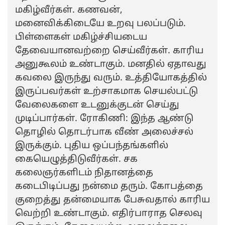
மகிழ்வீர்கள். கணவன்,
மனைவிக்கிடையே உறவு பலப்படும்.
பிள்ளைகள் மகிழ்ச்சியடைய
தேவையானவற்றை செய்வீர்கள். காரிய
அனுகூலம் உண்டாகும். மனதில் ஏதாவது
கவலை இருந்து வரும். உத்தியோகத்தில்
இருப்பவர்கள் உற்சாகமாக செயல்பட்டு
வேலைகளை உடனுக்குடன் செய்து
முடிப்பார்கள். ரோகிணி: இந்த ஆண்டு
தொழில் தொடர்பாக வீண் அலைச்சல்
இருக்கும். புதிய ஒப்பந்தங்களில்
கையெழுத்திடுவீர்கள். சக
கலைஞர்களிடம் நிதானத்தை
கடைபிடிப்பது நன்மை தரும். கோபத்தை
குறைத்து தன்மையாக பேசுவதால் காரிய
வெற்றி உண்டாகும். எதிர்பாராத செலவு