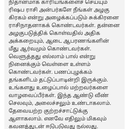
நிதானமாக காரியங்களைச் செய்யும்
ரிஷப ராசி அன்பர்களே நீங்கள் அழகு
கிரகம் என்று அழைக்கப்படும் சுக்கிரனை
ராசிநாதனாகக் கொண்டவர்கள். தன்னை
அழகுபடுத்திக் கொள்வதில் அதிக
அக்கறையும், ஆடை ஆபரணங்களின்
மீது ஆர்வமும் கொண்டவர்கள்.
வெளுத்தது எல்லாம் பால் என்று
நினைக்கும் வெள்ளை உள்ளம்
கொண்டவர்கள். பணப்புழக்கம்
தங்களிடம் தட்டுப்பாடின்றி இருக்கும்.
உங்களது உழைப்பால் மற்றவர்களை
வாழவைப்பீர்கள். இந்த ஆண்டு வீண்
செலவும், அலைச்சலும் உண்டாகலாம்.
தேவையற்ற குற்றச்சாட்டுக்கு
ஆளாகலாம். எனவே எதிலும் மிகவும்
கவனத்துடன் ஈடுபடுவது நல்லது.