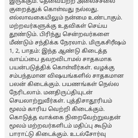
இருக்கும். தேவையற்ற அலைச்சலை
குறைத்துக் கொள்வது நல்லது.
எல்லாவகையிலும் நன்மை உண்டாகும்.
மற்றவர்களுக்கு உதவிகள் செய்ய
தூண்டும். பிரிந்து சென்றவர்களை
மீண்டும் சந்திக்க நேரலாம். மிருகசிரீஷம்
1, 2, பாதம்: இந்த ஆண்டு கிடைத்த
வாய்ப்பை தவறவிடாமல் சாதகமாக
பயன்படுத்திக் கொள்வீர்கள். வழக்கு
சம்பந்தமான விஷயங்களில் சாதகமான
பலன் கிடைக்கும். பயணங்கள் நெல்ல
நேரிடலாம். மனதிருப்தியுடன்
செயலாற்றுவீர்கள். புத்திசாதூரியம்
மூலம் காரிய வெற்றி கிடைக்கும்.
கொடுத்த வாக்கை நிறைவேற்றுவதன்
மூலம் மற்றவர்களிடம் மதிப்பு கூடும்
பாராட்டு கிடைக்கும். உடல்சோர்வு