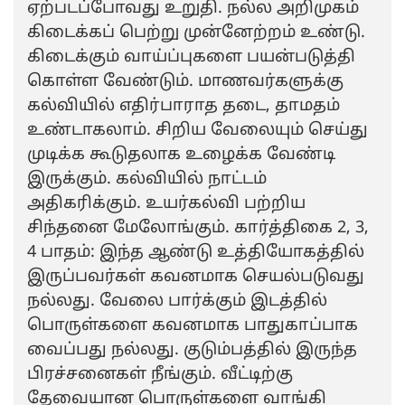
ஏற்படப்போவது உறுதி. நல்ல அறிமுகம்
கிடைக்கப் பெற்று முன்னேற்றம் உண்டு.
கிடைக்கும் வாய்ப்புகளை பயன்படுத்தி
கொள்ள வேண்டும். மாணவர்களுக்கு
கல்வியில் எதிர்பாராத தடை, தாமதம்
உண்டாகலாம். சிறிய வேலையும் செய்து
முடிக்க கூடுதலாக உழைக்க வேண்டி
இருக்கும். கல்வியில் நாட்டம்
அதிகரிக்கும். உயர்கல்வி பற்றிய
சிந்தனை மேலோங்கும். கார்த்திகை 2, 3,
4 பாதம்: இந்த ஆண்டு உத்தியோகத்தில்
இருப்பவர்கள் கவனமாக செயல்படுவது
நல்லது. வேலை பார்க்கும் இடத்தில்
பொருள்களை கவனமாக பாதுகாப்பாக
வைப்பது நல்லது. குடும்பத்தில் இருந்த
பிரச்சனைகள் நீங்கும். வீட்டிற்கு
தேவையான பொருள்களை வாங்கி