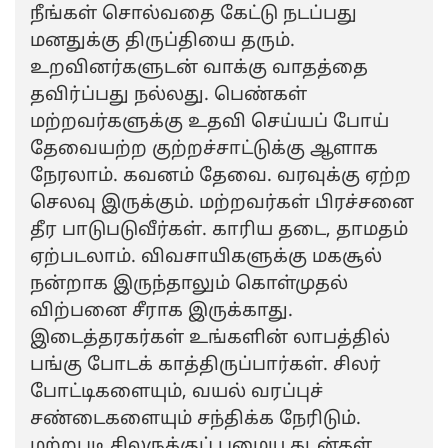
நீங்கள் சொல்வதை கேட்டு நடப்பது
மனதுக்கு திருப்தியை தரும்.
உறவினர்களுடன் வாக்கு வாதத்தை
தவிர்ப்பது நல்லது. பெண்கள்
மற்றவர்களுக்கு உதவி செய்யப் போய்
தேவையற்ற குற்றச்சாட்டுக்கு ஆளாக
நேரலாம். கவனம் தேவை. வரவுக்கு ஏற்ற
செலவு இருக்கும். மற்றவர்கள் பிரச்சனை
தீர பாடுபடுவீர்கள். காரிய தடை, தாமதம்
ஏற்படலாம். விவசாயிகளுக்கு மகசூல்
நன்றாக இருந்தாலும் கொள்முதல்
விற்பனை சீராக இருக்காது.
இடைத்தரகர்கள் உங்களின் லாபத்தில்
பங்கு போடக் காத்திருப்பார்கள். சிலர்
போட்டிகளையும், வயல் வரப்புச்
சண்டைகளையும் சந்திக்க நேரிடும்.
மற்றபடி சிலருக்குப் பழைய கடன்கள்