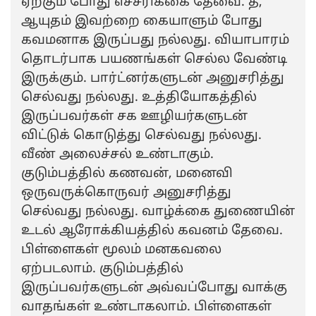
ஏற்கும் போது எச்சரிக்கை தேவை. தீ,
ஆயுதம் இவற்றை கையாளும் போது
கவமனாக இருப்பது நல்லது. வியாபாரம்
தொடர்பாக பயணங்கள் செல்ல வேண்டி
இருக்கும். பார்ட்னர்களுடன் அனுசரித்து
செல்வது நல்லது. உத்தியோகத்தில்
இருப்பவர்கள் சக ஊழியர்களுடன்
விட்டுக் கொடுத்து செல்வது நல்லது.
வீண் அலைச்சல் உண்டாகும்.
குடும்பத்தில் கணவன், மனைவி
ஒருவருக்கொருவர் அனுசரித்து
செல்வது நல்லது. வாழ்க்கை துணையின்
உடல் ஆரோக்கியத்தில் கவனம் தேவை.
பிள்ளைகள் மூலம் மனகவலை
ஏற்படலாம். குடும்பத்தில்
இருப்பவர்களுடன் அவ்வப்போது வாக்கு
வாதங்கள் உண்டாகலாம். பிள்ளைகள்