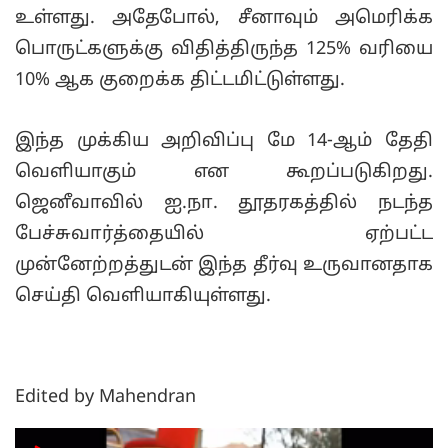
உள்ளது. அதேபோல், சீனாவும் அமெரிக்க
பொருட்களுக்கு விதித்திருந்த 125% வரியை
10% ஆக குறைக்க திட்டமிட்டுள்ளது.
இந்த முக்கிய அறிவிப்பு மே 14-ஆம் தேதி
வெளியாகும் என கூறப்படுகிறது.
ஜெனீவாவில் ஐ.நா. தூதரகத்தில் நடந்த
பேச்சுவார்த்தையில் ஏற்பட்ட
முன்னேற்றத்துடன் இந்த தீர்வு உருவானதாக
செய்தி வெளியாகியுள்ளது.
Edited by Mahendran