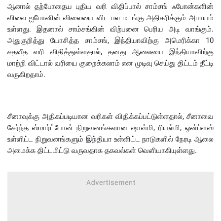
ஆனால் தற்போதைய புதிய வரி விதிப்பால் சாம்சங் ஃபோன்களின்
விலை ஐபோனின் விலையை விட பல மடங்கு அதிகரிக்கும் அபாயம்
உள்ளது. இதனால் சாம்சங்கின் விற்பனை பெரிய அடி வாங்கும்.
அதுகுறித்து யோசித்த சாம்சங், இந்தியாவிற்கு அமெரிக்கா 10
சதவீத வரி விதித்துள்ளதால், தனது ஆலையை இந்தியாவிற்கு
மாற்றி விட்டால் வரியை குறைக்கலாம் என முடிவு செய்து திட்டம் தீட்டி
வருகிறதாம்.
சீனாவுக்கு அதிகப்படியான வரிகள் விதிக்கப்பட்டுள்ளதால், சீனாவை
சேர்ந்த ஸ்மார்ட்போன் நிறுவனங்களான ஷாவ்மி, ரியல்மி, ஒன்ப்ளஸ்
உள்ளிட்ட நிறுவனங்களும் இந்தியா உள்ளிட்ட நாடுகளில் நேரடி ஆலை
அமைக்க திட்டமிட்டு வருவதாக தகவல்கள் வெளியாகியுள்ளது.