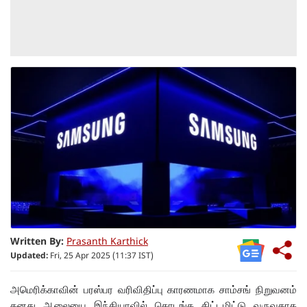
Written By:
Prasanth Karthick
Updated:
Fri, 25 Apr 2025 (11:37 IST)
அமெரிக்காவின் பரஸ்பர வரிவிதிப்பு காரணமாக சாம்சங் நிறுவனம்
தனது ஆலையை இந்தியாவில் தொடங்க திட்டமிட்டு வருவதாக