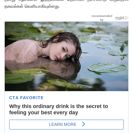
தகவல்கள் வெளியாகியுள்ளது.