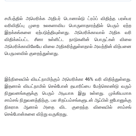
சமீபத்தில் அமெரிக்க அதிபர் டொனால்டு ட்ரம்ப் விதித்த பரஸ்பர
வரிவிதிப்பு முறை உலகளாவிய பொருளாதாரத்தில் பெரும் ஏற்ற
இறக்கங்களை ஏற்படுத்தியுள்ளது. அமெரிக்காவால் அதிக வரி
விதிக்கப்பட்ட சீனா உள்ளிட்ட நாடுகளின் பொருட்கள் விலை
அமெரிக்காவிலேயே விலை அதிகரித்துள்ளதால் அவற்றின் விற்பனை
பெருமளவில் குறைந்துள்ளது.
இந்நிலையில் வியட்நாமிற்கும் அமெரிக்கா 46% வரி விதித்துள்ளது.
இதனால் வியட்நாமில் செல்போன் தயாரிப்பை மேற்கொண்டு வரும்
நிறுவனங்களுக்கு பெரும் அடியாக இது உள்ளது. முக்கியமாக
சாம்சங் நிறுவனத்திற்கு. பல சிறப்பம்சங்களுடன் ஆப்பிள் ஐபோனுக்கு
நிகராக ஆனால் அதை விட குறைந்த விலையில் சாம்சங்
செல்போன்களை விற்று வருகிறது.