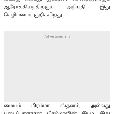
ஆரோக்கியத்திற்கும் அதிபதி. இது
செழிப்பைக் குறிக்கிறது.
மையம் பிரம்மா ஸ்தனம், அல்லது
படைப்பாளரான பிரம்மாவின் இடம். இது