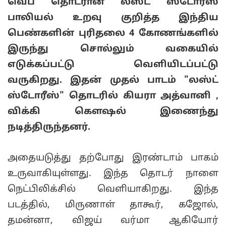
வெப் தொடரான லஸ்ட் ஸ்டோரீஸ்
பாலியல் உறவு குறித்த இந்திய
பெண்களின் புரிதலை 4 கோணங்களில்
இருந்து சொல்லும் வகையில்
எடுக்கப்பட்டு வெளியிடப்பட்டு
வருகிறது. இதன் முதல் பாடம் "லஸ்ட்
ஸ்டோரீஸ்" தொடரில் கியரா அத்வானி ,
விக்கி கௌஷல் இணைந்து
நடித்திருந்தனர்.
அதையடுத்து தற்போது இரண்டாம் பாகம்
உருவாகியுள்ளது. இந்த தொடர் நாளை
நெட்பிலிக்சில் வெளியாகிறது. இந்த
படத்தில், மிருணாள் தாகூர், கஜோல்,
தமன்னா, விஜய் வர்மா ஆகியோர்