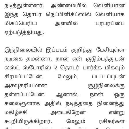
நடித்துள்ளனர். அண்மையில் வெளியான
இந்த தொடர் நெட்பிளிக்ட்ஸில் வெளியாக
மிகப்பெரிய அளவில் பரபரப்பை
ஏற்படுத்தியது.
இந்நிலையில் இப்படம் குறித்து பேசியுள்ள
நடிகை தமன்னா, நான் என் குடும்பத்துடன்
லஸ்ட் ஸ்டோரிஸ் 2 தொடர் பார்க்க மிகவும்
சிரமப்பட்டேன். மேலும், படபடப்புடன்
அசவுகரியமான சூழ்நிலைக்கு
தள்ளப்பட்டேன். ஆனால், நான் ஒரு
கலைஞனாக அதில் நடித்ததை நினைத்து
மகிழ்ச்சி அடைகிறேன் என்று
கூறியிருக்கிறார். மேலும் ரசிகர்கள்