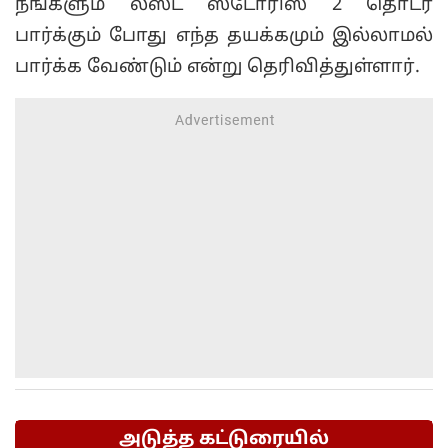
நீங்களும் லஸ்ட் ஸ்டோரிஸ் 2 தொடர்
பார்க்கும் போது எந்த தயக்கமும் இல்லாமல்
பார்க்க வேண்டும் என்று தெரிவித்துள்ளார்.
அடுத்த கட்டுரையில்