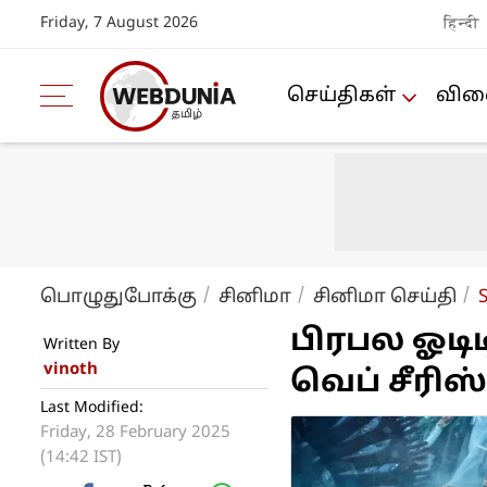
Friday, 7 August 2026
हिन्दी
செய்திகள்
விளை
பொழுதுபோக்கு
சினிமா
சினிமா செய்தி
பிரபல ஓடி
Written By
vinoth
வெப் சீரிஸ்
Last Modified:
Friday, 28 February 2025
(14:42 IST)