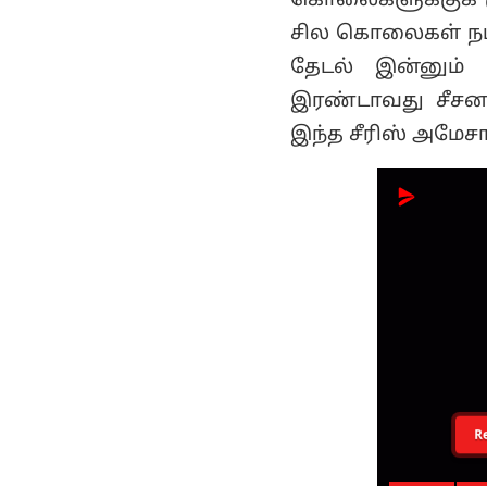
கொலைகளுக்குக் கு
சில கொலைகள் நடக
தேடல் இன்னும்
இரண்டாவது சீசன
இந்த சீரிஸ் அமேசான
R