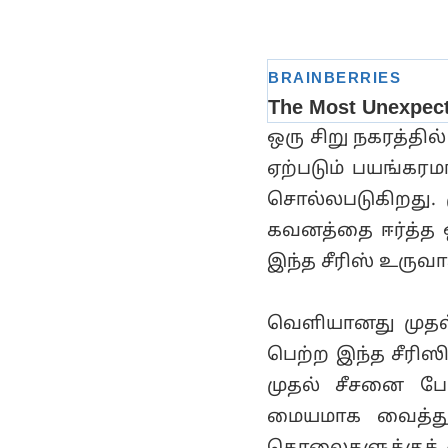
ஒரு சிறு நகரத்த
ஏற்படும் பயங்கர
சொல்லபடுகிறது.
கவனத்தை ஈர்த்த 
இந்த சீரிஸ் உருவா
வெளியானது முதல்
பெற்ற இந்த சீரிஸ
முதல் சீசனை ப
மையமாக வைத்து உ