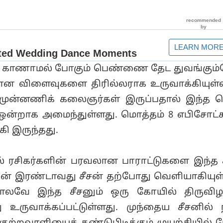
ில் காணாமல் போகும் பெண்ணை தேட துவங்கும
மான விளைவுகளை திரில்லராக உருவாக்கியுள
 முன்னணிக் கலைஞர்கள் இருப்பதால் இந்த 
ஒன்றாக அமைந்துள்ளது. மொத்தம் 8 எபிசோட
கி இருந்தது.
 ரசிகர்களின் பரவலான பாராட்டுகளை இந்த ச
ின் இரண்டாவது சீசன் தற்போது வெளியாகியுள்
ோலவே இந்த சீசனும் ஒரு கோயில் திருவி
ருவாக்கப்பட்டுள்ளது. முந்தைய சீசனில் 