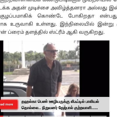
ற்றவாளியைக் கண்டுபிடிக்கும் முயற்சியில் ம
்க அதன் முடிச்சை அவிழ்த்தனரா அல்லது இன
 குழப்பமாகிக் கொண்டே போகிறதா என்பது
ாக உருவாகி உள்ளது. இந்நிலையில் இன்று 
் ப்ரைம் தளத்தில் ஸ்ட்ரீம் ஆகி வருகிறது.
தஹல்கா பெண் ஊழியருக்கு லிஃப்டில் பாலியல்
ead more
தொல்லை.. நிறுவனர் தேஜ்பால் குற்றவாளி..
நீதிமன்றம் தீர்ப்பு..