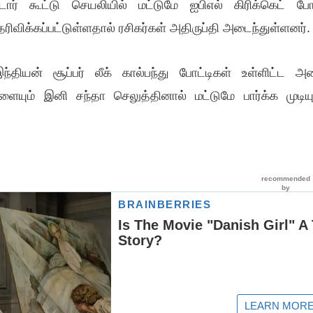
ார் கூட்டு செயலியில் மட்டுமே ஐபிஎல் கிரிக்கெட் போட
ெரிவிக்கப்பட்டுள்ளதால் ரசிகர்கள் அதிருப்தி அடைந்துள்ளனர்.
இந்தியன் சூப்பர் லீக் கால்பந்து போட்டிகள் உள்ளிட்ட அ
களையும் இனி சந்தா செலுத்தினால் மட்டுமே பார்க்க முடிய