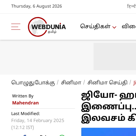
Thursday, 6 August 2026
हिन्द
செய்திகள்
விளை
பொழுதுபோக்கு
சினிமா
சினிமா செய்தி
ஜியோ- ஹாட
Written By
Mahendran
இணைப்பு..
Last Modified:
இலவசம் கி
Friday, 14 February 2025
(12:12 IST)