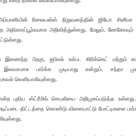
யாது என்ற தகவல் வெளியாகியுள்ளது.
ம்பானியின் ரிலையன்ஸ் நிறுவனத்தின் ஜியோ சினிமா ம
 அதிகாரப்பூர்வமாக அறிவித்துள்ளது. மேலும், லோகோவும்
ட்டுள்ளது.
இணைந்த பிறகு, ஐபிஎல் உள்பட கிரிக்கெட் மற்றும் கால
 இலவசமாக பார்க்க முடியாது என்றும், சந்தா முற
 தகவல் வெளியாகியுள்ளது.
ன்ற புதிய ஸ்ட்ரீமிங் செயலியை அறிமுகப்படுத்த உள்ளது
அடிப்படை திட்டத்தை கொண்டு விளையாட்டு போட்டிகளை பார்க
ியுள்ளது.