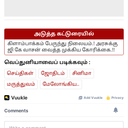
அடுத்த கட்டுரையில்
கிளாம்பாக்கம் பேருந்து நிலையம்.! அரசுக்கு
ஜி கே வாசன் வைத்த முக்கிய கோரிக்கை.!!
வெப்துனியாவைப் படிக்கவும் :
செய்திகள்
ஜோ‌திட‌ம்
சினிமா
மரு‌த்துவ‌ம்
மேலோங்கிய..