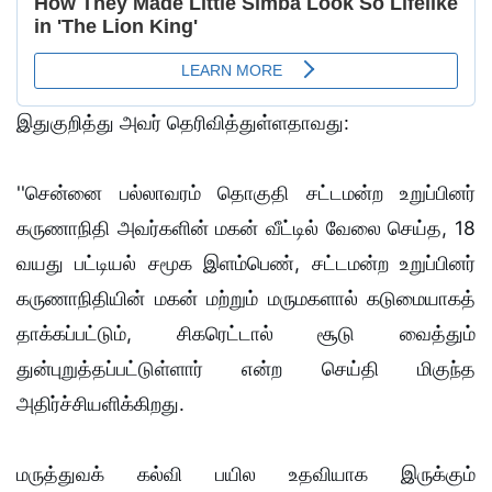
இதுகுறித்து அவர் தெரிவித்துள்ளதாவது:
''சென்னை பல்லாவரம் தொகுதி சட்டமன்ற உறுப்பினர்
கருணாநிதி அவர்களின் மகன் வீட்டில் வேலை செய்த, 18
வயது பட்டியல் சமூக இளம்பெண், சட்டமன்ற உறுப்பினர்
கருணாநிதியின் மகன் மற்றும் மருமகளால் கடுமையாகத்
தாக்கப்பட்டும், சிகரெட்டால் சூடு வைத்தும்
துன்புறுத்தப்பட்டுள்ளார் என்ற செய்தி மிகுந்த
அதிர்ச்சியளிக்கிறது.
மருத்துவக் கல்வி பயில உதவியாக இருக்கும்