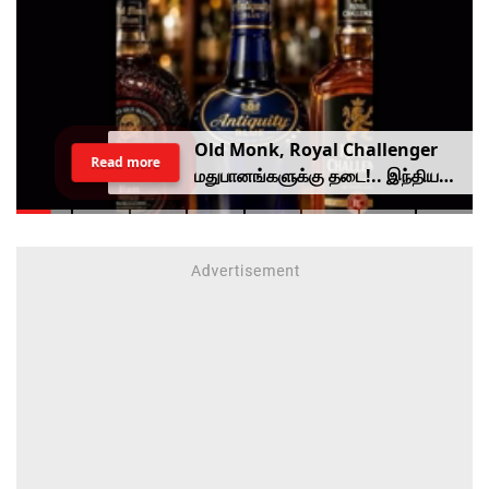
Old Monk, Royal Challenger
Read more
மதுபானங்களுக்கு தடை!.. இந்திய
உணவு பாதுகாப்பு ஆணையம் அதிரடி.