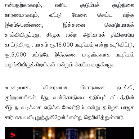
என்பதற்காகவும், எளிய குடும்பச் சூழ்நிலை
காரணமாகவும், வீட்டு வேலை செய்ய வந்த
இளம்பெண்ணை, இத்தனை கொடூரமாகத்
தாக்கியிருப்பது, திமுக என்ற அதிகாரத் திமிரையே
காட்டுகிறது. மாதம் ரூ.16,000 ஊதியம் என்று கூறிவிட்டு,
ரூ.5,000 மட்டுமே இத்தனை மாதங்களாக ஊதியம்
வழங்கியிருக்கிறார்கள் என்றும் தெரிய வருகிறது.
உடனடியாக, விரைவான விசாரணை நடத்தி,
குற்றவாளிகள் மீது, வன்கொடுமை தடுப்புச் சட்டத்தின்
கீழ் நடவடிக்கை எடுக்க வேண்டும் என்று
தமிழக பாஜக
சார்பாக வலியுறுத்துகிறேன்'' என்று தெரிவித்துள்ளார்.