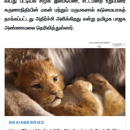
வயது பட்டியல் சமூக இளம்பெண், சட்டமன்ற உறுப்பினர்
கருணாநிதியின் மகன் மற்றும் மருமகளால் கடுமையாகத்
தாக்கப்பட்டது அதிர்ச்சி அளிக்கிறது என்று தமிழக பாஜக
அண்ணாமலை தெரிவித்துள்ளார்.