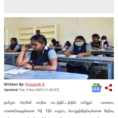
Written By:
Prasanth K
Updated:
Tue, 4 Nov 2025 (11:28 IST)
தமிழக அரசின் மாநில பாடத்திட்டத்தில் பயிலும் மாணவ,
மாணவிகளுக்கான 10, 12ம் வகுப்பு பொதுத்தேர்வுக்கான தேர்வு