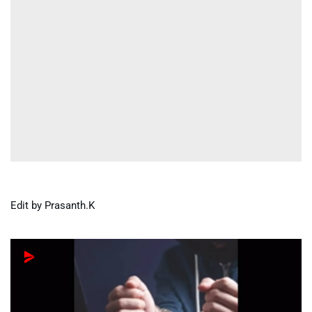
Edit by Prasanth.K