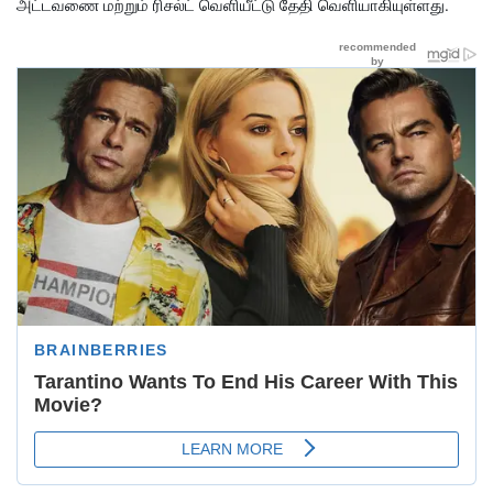
அட்டவணை மற்றும் ரிசல்ட் வெளியீட்டு தேதி வெளியாகியுள்ளது.