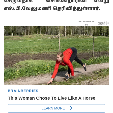
சேருவதாக சொல்கிறார்கள் என்று
எஸ்.பி.வேலுமணி தெரிவித்துள்ளார்.