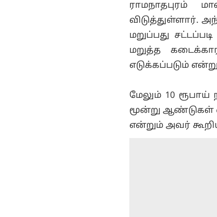
ராமநாதபுரம் மா
விடுத்துள்ளார். 
மறுப்பது சட்டப்ப
மறுத்த கடைக்கார
எடுக்கப்படும் என்ற
மேலும் 10 ரூபாய்
மூன்று ஆண்டுகள்
என்றும் அவர் கூறிய