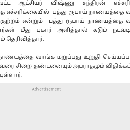
வட்ட ஆட்சியர் விஷ்ணு சந்திரன் எச்சர
அந்த எச்சரிக்கையில் பத்து ரூபாய் நாணயத்தை 
டி குற்றம் என்றும் பத்து ரூபாய் நாணயத்தை 
ர்கள் மீது புகார் அளித்தால் கடும் நடவட
ும் தெரிவித்தார்.
 நாணயத்தை வாங்க மறுப்பது உறுதி செய்யப்பட
 வரை சிறை தண்டனையும் அபராதமும் விதிக்கப்
ுள்ளார்.