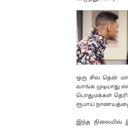
ஒரு சில தென் மா
வாங்க முடியாது எ
பொதுமக்கள் தெரிவ
ரூபாய் நாணயத்தை
இந்த நிலையில் இ