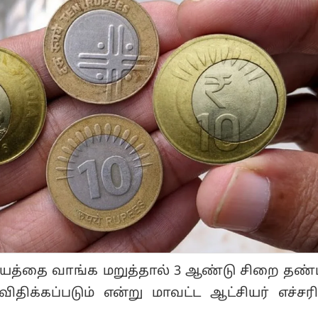
ணயத்தை வாங்க மறுத்தால் 3 ஆண்டு சிறை த
விதிக்கப்படும் என்று மாவட்ட ஆட்சியர் எச்சர