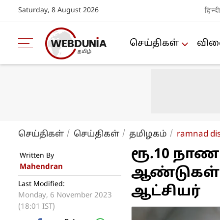
Saturday, 8 August 2026
हिन्द
செய்திகள்
விளை
செய்திகள்
செய்திகள்
த‌மிழக‌ம்
ramnad dis
ரூ.10 நாண
Written By
Mahendran
ஆண்டுகள்
Last Modified:
ஆட்சியர்
Monday, 6 November 2023
(18:01 IST)