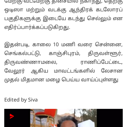
மேற்கு-வடமேற்கு திசையில் நகா்ந்து, தெற்கு
ஒடிஸா மற்றும் வடக்கு ஆந்திரக் கடலோரப்
பகுதிகளுக்கு இடையே கடந்து செல்லும் என
எதிர்ப்பார்க்கப்படுகிறது.
இதன்படி, காலை 10 மணி வரை சென்னை,
செங்கல்பட்டு, காஞ்சிபுரம், திருவள்ளூர்,
திருவண்ணாமலை, ராணிப்பேட்டை,
வேலூர் ஆகிய மாவட்டங்களில் லேசான
முதல் மிதமான மழை பெய்ய வாய்ப்புள்ளது
Edited by Siva