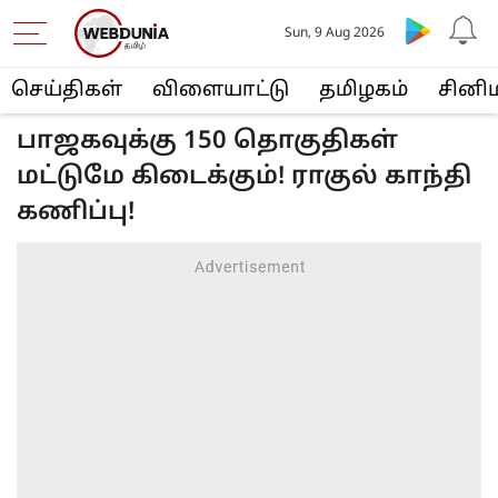
Sun, 9 Aug 2026
செய்திகள்
விளையா‌ட்டு
த‌மிழக‌ம்
சினி
பாஜகவுக்கு 150 தொகுதிகள்
மட்டுமே கிடைக்கும்! ராகுல் காந்தி
கணிப்பு!