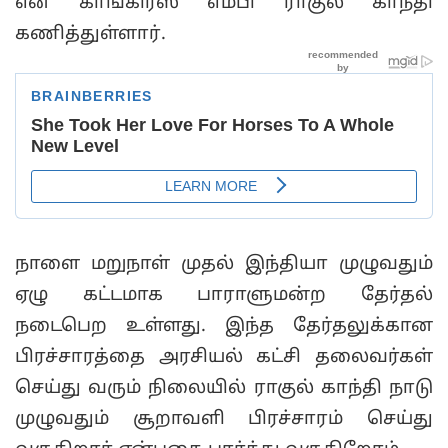
என காங்கிரஸ் எம்பி ராகுல் காந்தி
கணித்துள்ளார்.
நாளை மறுநாள் முதல் இந்தியா முழுவதும்
ஏழு கட்டமாக பாராளுமன்ற தேர்தல்
நடைபெற உள்ளது. இந்த தேர்தலுக்கான
பிரச்சாரத்தை அரசியல் கட்சி தலைவர்கள்
செய்து வரும் நிலையில் ராகுல் காந்தி நாடு
முழுவதும் சூறாவளி பிரச்சாரம் செய்து