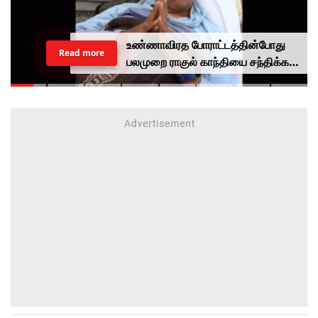
உண்ணாவிரத போராட்டத்தின்போது
Read more
பலமுறை ராகுல் காந்தியை சந்திக்க
முயன்றாரா சோனம் வாங்சுக்
மனைவி.. ஆனால் பலனில்லை...