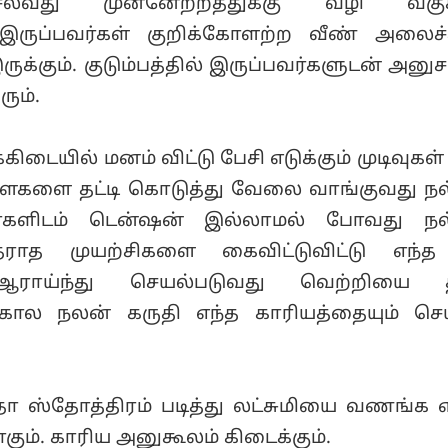
ல்வது முன்னேற்றத்துக்கு வழி வகுக்க
 இருப்பவர்கள் குறிக்கோளற்ற வீண் அலை
ருக்கும். குடும்பத்தில் இருப்பவர்களுடன் அனுச
ும்.
ையில் மனம் விட்டு பேசி எடுக்கும் முடிவுகள்
்ளைகளை தட்டி கொடுத்து வேலை வாங்குவது நல
்களிடம் டென்ஷன் இல்லாமல் போவது நல்
ராத முயற்சிகளை கைவிட்டுவிட்டு எந்த
ராய்ந்து செயல்படுவது வெற்றியை தர
்கால நலன் கருதி எந்த காரியத்தையும் செ
தா ஸ்தோத்திரம் படித்து லட்சுமியை வணங்க 
ும். காரிய அனுகூலம் கிடைக்கும்.