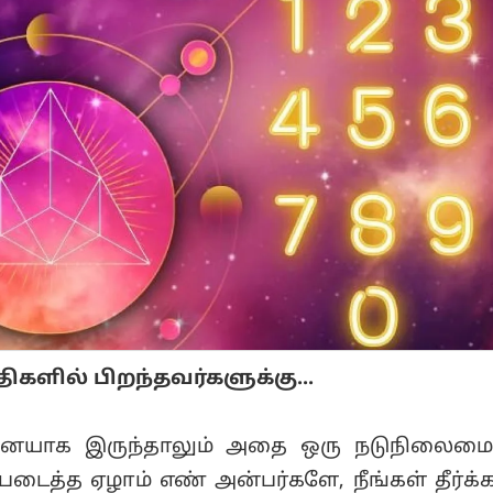
திகளில் பிறந்தவர்களுக்கு...
சனையாக இருந்தாலும் அதை ஒரு நடுநிலைமை
டைத்த ஏழாம் எண் அன்பர்களே, நீங்கள் தீர்க