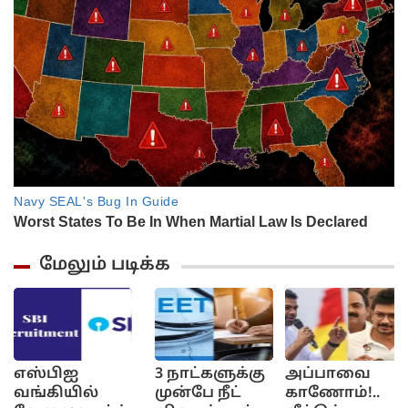
மேலும் படிக்க
எஸ்பிஐ
3 நாட்களுக்கு
அப்பாவை
வங்கியில்
முன்பே நீட்
காணோம்!..