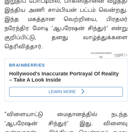
இறுதிப் போட்டியில், பாகிஸ்தானை வீழ்த்தி
இந்திய அணி சாம்பியன் பட்டம் வென்றது.
இந்த மகத்தான வெற்றியை, பிரதமர்
நரேந்திர மோடி 'ஆபரேஷன் சிந்துர்' என்று
குறிப்பிட்டு, தனது வாழ்த்துக்களை
தெரிவித்தார்.
"விளையாட்டு மைதானத்தில் நடந்த
'ஆபரேஷன் சிந்துர்' இது. விளைவு