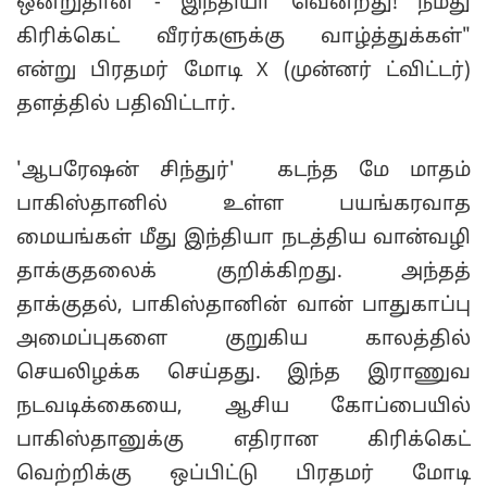
ஒன்றுதான் - இந்தியா வென்றது! நமது
கிரிக்கெட் வீரர்களுக்கு வாழ்த்துக்கள்"
என்று பிரதமர் மோடி X (முன்னர் ட்விட்டர்)
தளத்தில் பதிவிட்டார்.
'ஆபரேஷன் சிந்துர்' கடந்த மே மாதம்
பாகிஸ்தானில் உள்ள பயங்கரவாத
மையங்கள் மீது இந்தியா நடத்திய வான்வழி
தாக்குதலைக் குறிக்கிறது. அந்தத்
தாக்குதல், பாகிஸ்தானின் வான் பாதுகாப்பு
அமைப்புகளை குறுகிய காலத்தில்
செயலிழக்க செய்தது. இந்த இராணுவ
நடவடிக்கையை, ஆசிய கோப்பையில்
பாகிஸ்தானுக்கு எதிரான கிரிக்கெட்
வெற்றிக்கு ஒப்பிட்டு பிரதமர் மோடி