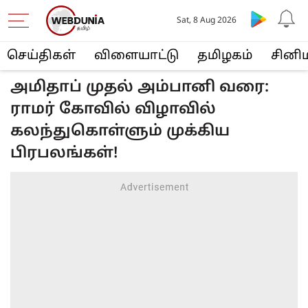
Sat, 8 Aug 2026
செய்திகள்
விளையா‌ட்டு
த‌மிழக‌ம்
சினி
அமிதாப் முதல் அம்பானி வரை:
ராமர் கோவில் விழாவில்
கலந்துகொள்ளும் முக்கிய
பிரபலங்கள்!