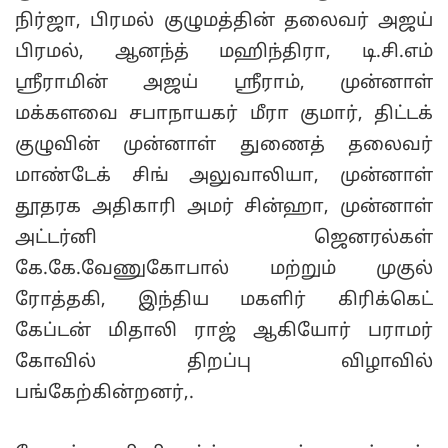
நிர்ஜா, பிரமல் குழுமத்தின் தலைவர் அஜய்
பிரமல், ஆனந்த் மஹிந்திரா, டி.சி.எம்
ஸ்ரீராமின் அஜய் ஸ்ரீராம், முன்னாள்
மக்களவை சபாநாயகர் மீரா குமார், திட்டக்
குழுவின் முன்னாள் துணைத் தலைவர்
மாண்டேக் சிங் அலுவாலியா, முன்னாள்
தூதரக அதிகாரி அமர் சின்ஹா, முன்னாள்
அட்டர்னி ஜெனரல்கள்
கே.கே.வேணுகோபால் மற்றும் முகுல்
ரோத்தகி, இந்திய மகளிர் கிரிக்கெட்
கேப்டன் மிதாலி ராஜ் ஆகியோர் பராமர்
கோவில் திறப்பு விழாவில்
பங்கேற்கின்றனர்,.