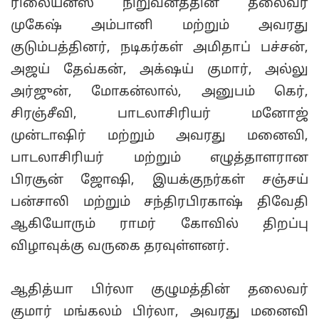
ரிலையன்ஸ் நிறுவனத்தின் தலைவர்
முகேஷ் அம்பானி மற்றும் அவரது
குடும்பத்தினர், நடிகர்கள் அமிதாப் பச்சன்,
அஜய் தேவ்கன், அக்‌ஷய் குமார், அல்லு
அர்ஜுன், மோகன்லால், அனுபம் கெர்,
சிரஞ்சீவி, பாடலாசிரியர் மனோஜ்
முன்டாஷிர் மற்றும் அவரது மனைவி,
பாடலாசிரியர் மற்றும் எழுத்தாளரான‌
பிரசூன் ஜோஷி, இயக்குநர்கள் சஞ்சய்
பன்சாலி மற்றும் சந்திரபிரகாஷ் திவேதி
ஆகியோரும் ராமர் கோவில் திறப்பு
விழாவுக்கு வருகை தரவுள்ளனர்.
ஆதித்யா பிர்லா குழுமத்தின் தலைவர்
குமார் மங்கலம் பிர்லா, அவரது மனைவி