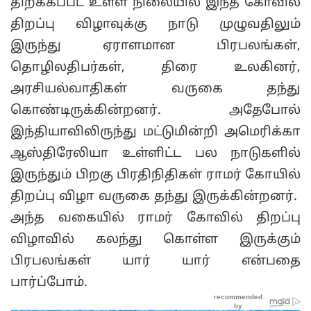
திறக்கப்பட உள்ள நிலையில் இந்த கோவில்
திறப்பு விழாவுக்கு நாடு முழுவதிலும்
இருந்து ஏராளமான பிரபலங்கள்,
தொழிலதிபர்கள், திரை உலகினர்,
அரசியல்வாதிகள் வருகை தந்து
கொண்டிருக்கின்றனர். அதேபோல்
இந்தியாவிலிருந்து மட்டுமின்றி அமெரிக்கா
ஆஸ்திரேலியா உள்ளிட்ட பல நாடுகளில்
இருந்தும் பிறகு பிரதிநிதிகள் ராமர் கோயில்
திறப்பு விழா வருகை தந்து இருக்கின்றனர்.
அந்த வகையில் ராமர் கோவில் திறப்பு
விழாவில் கலந்து கொள்ள இருக்கும்
பிரபலங்கள் யார் யார் என்பதை
பார்ப்போம்.