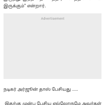
இருக்கும்" என்றார்.
நடிகர் அர்ஜூன் தாஸ் பேசியது .....
இதற்கு முன்பு பேசிய எல்லோருமே அவர்கள்