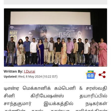
Written By:
J.Durai
Updated:
Wed, 8 May 2024 (10:22 IST)
டிஎன்ஏ மெக்கானிக் கம்பெனி & சரஸ்வதி
சினி கிரியேஷன்ஸ் தயாரிப்பில்
சாந்தகுமார் இயக்கத்தில் நடிகர்கள்