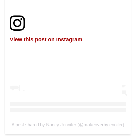
View this post on Instagram
A post shared by Nancy Jennifer (@makeoverbyjennifer)