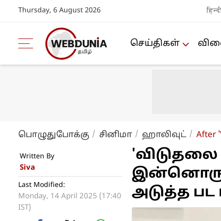
Thursday, 6 August 2026
हिन्द
செய்திகள்
விளை
பொழுதுபோக்கு
சினிமா
ஹாலிவுட்
After 
'விடுதலை 2
Written By
Siva
இன்னொரு வ
Last Modified:
அடுத்த பட ர
Monday, 14 April 2025 (17:40
IST)