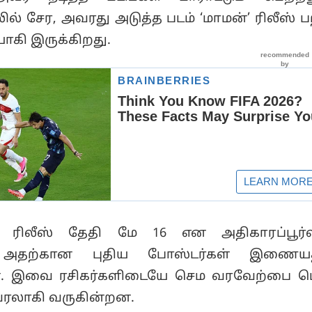
யலில் சேர, அவரது அடுத்த படம் ‘மாமன்’ ரிலீஸ் 
ாகி இருக்கிறது.
ன் ரிலீஸ் தேதி மே 16 என அதிகாரப்பூர
டு, அதற்கான புதிய போஸ்டர்கள் இணையத்
. இவை ரசிகர்களிடையே செம வரவேற்பை பெ
லாகி வருகின்றன.