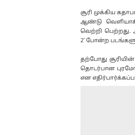
சூரி முக்கிய கதாபா
ஆண்டு வெளியாகி 
வெற்றி பெற்றது. 
2’ போன்ற படங்களு
தற்போது சூரியின்
தொடர்பான புரமோ
என எதிர்பார்க்கப்