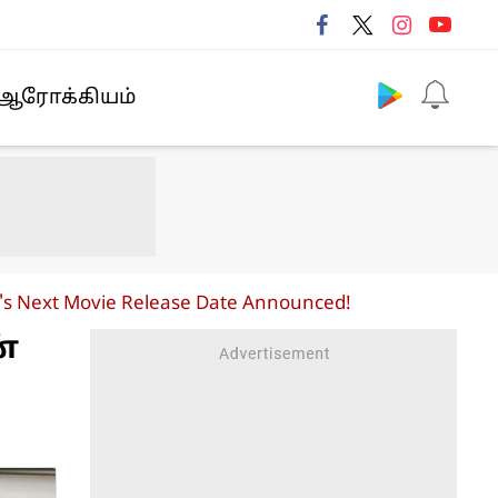
Follow us
ஆரோக்கியம்
ori's Next Movie Release Date Announced!
்