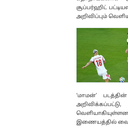
சூப்பர்ஹிட் பட்டி
அறிவிப்பும் வெளிய
‘மாமன்’ படத்தி
அறிவிக்கப்பட்
வெளியாகியுள்ளன
இணையத்தில் வைர