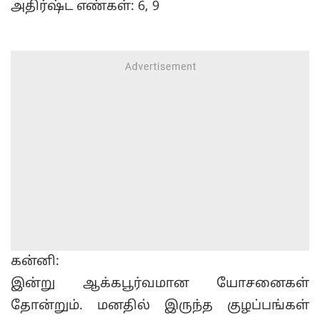
அதிர்ஷ்ட எண்கள்: 6, 9
கன்னி:
இன்று ஆக்கபூர்வமான யோசனைகள்
தோன்றும். மனதில் இருந்த குழப்பங்கள்