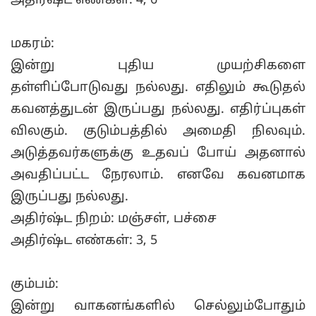
அதிர்ஷ்ட எண்கள்: 4, 6
மகரம்:
இன்று புதிய முயற்சிகளை
தள்ளிப்போடுவது நல்லது. எதிலும் கூடுதல்
கவனத்துடன் இருப்பது நல்லது. எதிர்ப்புகள்
விலகும். குடும்பத்தில் அமைதி நிலவும்.
அடுத்தவர்களுக்கு உதவப் போய் அதனால்
அவதிப்பட்ட நேரலாம். எனவே கவனமாக
இருப்பது நல்லது.
அதிர்ஷ்ட நிறம்: மஞ்சள், பச்சை
அதிர்ஷ்ட எண்கள்: 3, 5
கும்பம்:
இன்று வாகனங்களில் செல்லும்போதும்