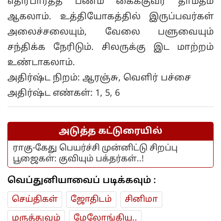
எதிர்பார்த்த பணம் கைக்குவர தாமதம்
ஆகலாம். உத்தியோகத்தில் இருப்பவர்கள்
அலைச்சலையும், வேலை பளுவையும்
சந்திக்க நேரிடும். சிலருக்கு இட மாற்றம்
உண்டாகலாம்.
அதிர்ஷ்ட நிறம்: ஆரஞ்சு, வெளிர் பச்சை
அதிர்ஷ்ட எண்கள்: 1, 5, 6
அடுத்த கட்டுரையில்
ராகு-கேது பெயர்ச்சி முன்னிட்டு சிறப்பு
பூஜைகள்: குவியும் பக்தர்கள்..!
வெப்துனியாவைப் படிக்கவும் :
செய்திகள்
ஜோ‌திட‌ம்
சினிமா
மரு‌த்துவ‌ம்
மேலோங்கிய..