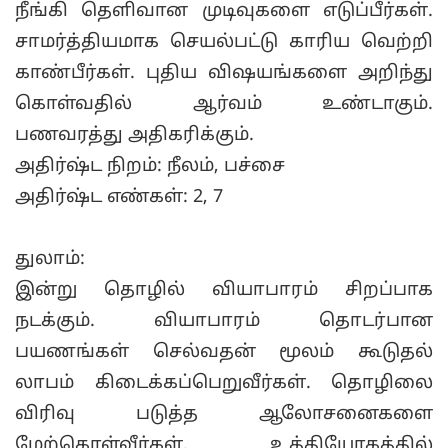
நீங்கி தெளிவான முடிவுகளை எடுப்பீர்கள்.
சாமர்த்தியமாக செயல்பட்டு காரிய வெற்றி
காண்பீர்கள். புதிய விஷயங்களை அறிந்து
கொள்வதில் ஆர்வம் உண்டாகும்.
பணவரத்து அதிகரிக்கும்.
அதிர்ஷ்ட நிறம்: நீலம், பச்சை
அதிர்ஷ்ட எண்கள்: 2, 7
துலாம்:
இன்று தொழில் வியாபாரம் சிறப்பாக
நடக்கும். வியாபாரம் தொடர்பான
பயணங்கள் செல்வதன் மூலம் கூடுதல்
லாபம் கிடைக்கப்பெறுவீர்கள். தொழிலை
விரிவு படுத்த ஆலோசனைகளை
மேற்கொள்வீர்கள். உத்தியோகத்தில்