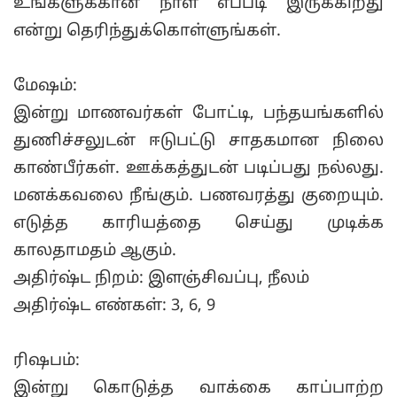
உங்களுக்கான நாள் எப்படி இருக்கிறது
என்று தெரிந்துக்கொள்ளுங்கள்.
மேஷம்:
இன்று மாணவர்கள் போட்டி, பந்தயங்களில்
துணிச்சலுடன் ஈடுபட்டு சாதகமான நிலை
காண்பீர்கள். ஊக்கத்துடன் படிப்பது நல்லது.
மனக்கவலை நீங்கும். பணவரத்து குறையும்.
எடுத்த காரியத்தை செய்து முடிக்க
காலதாமதம் ஆகும்.
அதிர்ஷ்ட நிறம்: இளஞ்சிவப்பு, நீலம்
அதிர்ஷ்ட எண்கள்: 3, 6, 9
ரிஷபம்:
இன்று கொடுத்த வாக்கை காப்பாற்ற