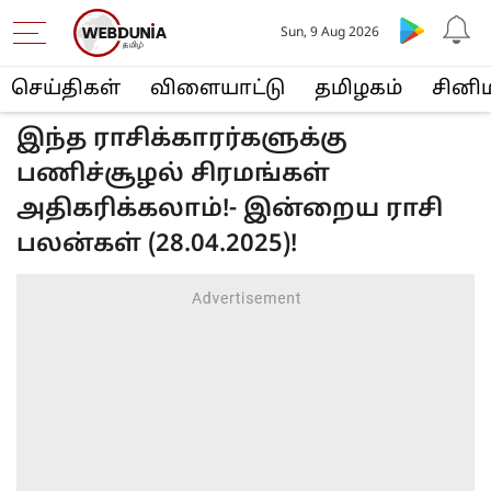
Sun, 9 Aug 2026
செய்திகள்
விளையா‌ட்டு
த‌மிழக‌ம்
சினி
இந்த ராசிக்காரர்களுக்கு
பணிச்சூழல் சிரமங்கள்
அதிகரிக்கலாம்!- இன்றைய ராசி
பலன்கள் (28.04.2025)!