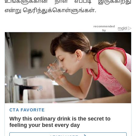
உங்களுக்கான நாள் எப்படி இருக்கிறது
என்று தெரிந்துக்கொள்ளுங்கள்.