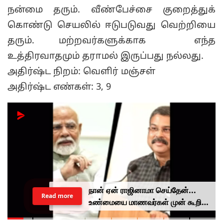
நன்மை தரும். வீண்பேச்சை குறைத்துக்
கொண்டு செயலில் ஈடுபடுவது வெற்றியை
தரும். மற்றவர்களுக்காக எந்த
உத்திரவாதமும் தராமல் இருப்பது நல்லது.
அதிர்ஷ்ட நிறம்: வெளிர் மஞ்சள்
அதிர்ஷ்ட எண்கள்: 3, 9
நான் ஏன் ராஜினாமா செய்தேன்...
Read more
உண்மையை மாணவர்கள் முன் கூறிய
தர்மேந்திர பிரதான்...