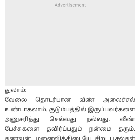
துலாம்:
வேலை தொடர்பான வீண் அலைச்சல்
உண்டாகலாம். குடும்பத்தில் இருப்பவர்களை
அனுசரித்து செல்வது நல்லது. வீண்
பேச்சுகளை தவிர்ப்பதும் நன்மை தரும்.
கணவன், மனைவிக்கிடையே சிறு பூசல்கள்