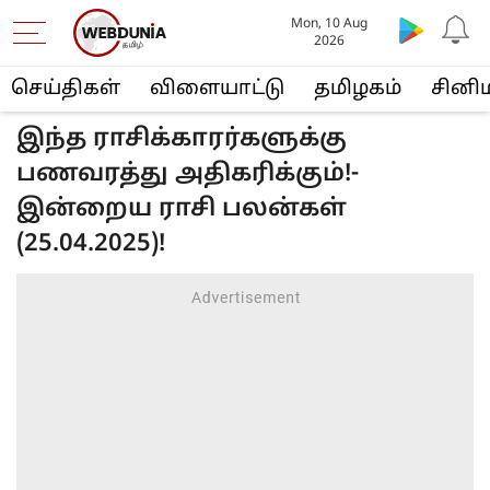
Mon, 10 Aug
2026
செய்திகள்
விளையா‌ட்டு
த‌மிழக‌ம்
சினி
இந்த ராசிக்காரர்களுக்கு
பணவரத்து அதிகரிக்கும்!-
இன்றைய ராசி பலன்கள்
(25.04.2025)!