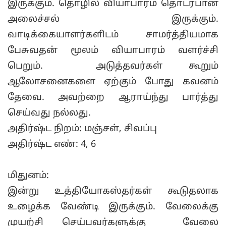
இருக்கும். தொழில் வியாபாரம் தொடர்பான
அலைச்சல் இருக்கும்.
வாடிக்கையாளர்களிடம் சாமர்த்தியமாக
பேசுவதன் மூலம் வியாபாரம் வளர்ச்சி
பெறும். அடுத்தவர்கள் கூறும்
ஆலோசனைகளை ஏற்கும் போது கவனம்
தேவை. அவற்றை ஆராய்ந்து பார்த்து
செய்வது நல்லது.
அதிர்ஷ்ட நிறம்: மஞ்சள், சிவப்பு
அதிர்ஷ்ட எண்: 4, 6
மிதுனம்:
இன்று உத்தியோகஸ்தர்கள் கூடுதலாக
உழைக்க வேண்டி இருக்கும். வேலைக்கு
முயற்சி செய்பவர்களுக்கு வேலை