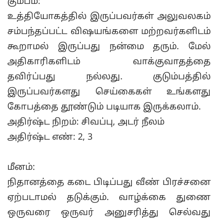
கும்பம்:
உத்தியோகத்தில் இருப்பவர்கள் அலுவலகம்
சம்பந்தப்பட்ட விஷயங்களை மற்றவர்களிடம்
கூறாமல் இருப்பது நன்மை தரும். மேல்
அதிகாரிகளிடம் வாக்குவாதத்தை
தவிர்ப்பது நல்லது. குடும்பத்தில்
இருப்பவர்களது செய்கைகள் உங்களது
கோபத்தை தூண்டும் படியாக இருக்கலாம்.
அதிர்ஷ்ட நிறம்: சிவப்பு, அடர் நீலம்
அதிர்ஷ்ட எண்: 2, 3
மீனம்:
நிதானத்தை கடை பிடிப்பது வீண் பிரச்சனை
ஏற்படாமல் தடுக்கும். வாழ்க்கை துணை
ஒருவரை ஒருவர் அனுசரித்து செல்வது