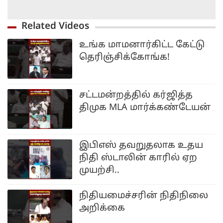
Related Videos
உங்க மாமனார்கிட்ட கேட்டு
தெரிஞ்சிக்கோங்க!
சட்டமன்றத்தில் கர்ஜித்த
திமுக MLA மார்க்கண்டேயன்
இபிஎஸ் தவறுதலாக உதய
நிதி ஸ்டாலின் காரில் ஏற
முயற்சி..
நிதியமைச்சரின் நிதிநிலை
அறிக்கை