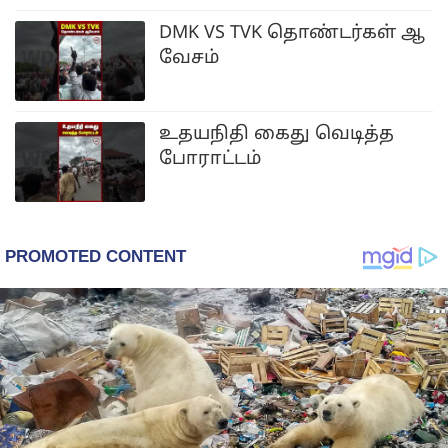
DMK VS TVK தொண்டர்கள் ஆ
வேசம்
உதயநிதி கைது வெடித்த
போராட்டம்