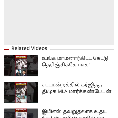
Related Videos
உங்க மாமனார்கிட்ட கேட்டு
தெரிஞ்சிக்கோங்க!
சட்டமன்றத்தில் கர்ஜித்த
திமுக MLA மார்க்கண்டேயன்
இபிஎஸ் தவறுதலாக உதய