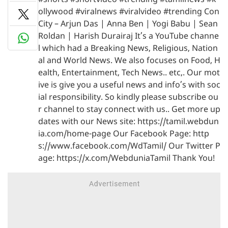
#shorts #shortvideo #trending #tamilnews #k
ollywood #viralnews #viralvideo #trending Con
City – Arjun Das | Anna Ben | Yogi Babu | Sean
Roldan | Harish Durairaj It’s a YouTube channe
l which had a Breaking News, Religious, Nation
al and World News. We also focuses on Food, H
ealth, Entertainment, Tech News.. etc,. Our mot
ive is give you a useful news and info’s with soc
ial responsibility. So kindly please subscribe ou
r channel to stay connect with us.. Get more up
dates with our News site: https://tamil.webdun
ia.com/home-page Our Facebook Page: http
s://www.facebook.com/WdTamil/ Our Twitter P
age: https://x.com/WebduniaTamil Thank You!