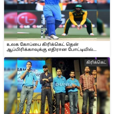
உலக கோப்பை கிரிக்கெட் தென்
ஆப்பிரிக்காவுக்கு எதிரான போட்டியில்
இந்தியா - படங்கள்
‌‌கி‌ரி‌க்கெ‌ட்