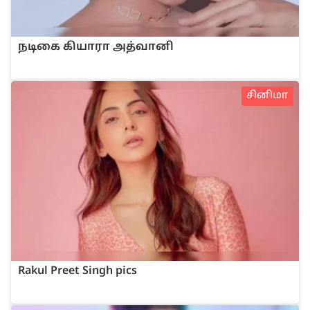
நடிகை கியாரா அத்வானி
சினிமா
Rakul Preet Singh pics