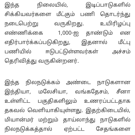
இந்த நிலையில், இடிப்பாடுகளில்
சிக்கியவர்களை மீட்கும் பணி தொடர்ந்து
நடைபெற்று வருகிறது. உயிரிழப்பு
எண்ணிக்கை 1,000-ஐ தாண்டும் என
எதிர்பார்க்கப்படுகிறது, இதனால் மீட்பு
பணியில் ஈடுபட்டுள்ளவர்கள் அச்சம்
தெரிவித்து வருகின்றனர்.
இந்த நிலநடுக்கம் அண்டை நாடுகளான
இந்தியா, மலேசியா, வங்கதேசம், சீனா
உள்ளிட்ட பகுதிகளிலும் உணரப்பட்டதாக
தகவல் வெளியாகியுள்ளது. இதற்கிடையில்,
மியான்மர் மற்றும் தாய்லாந்து நாடுகளில்
நிலநடுக்கத்தால் ஏற்பட்ட சேதங்களை