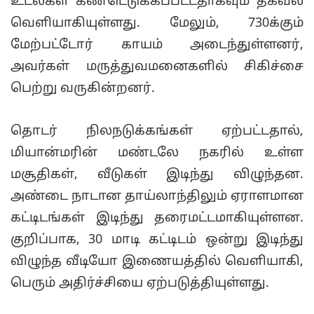
உடல்கள் கண்டெடுக்கப்பட்டதாகவும் தகவல்
வெளியாகியுள்ளது. மேலும், 730க்கும்
மேற்பட்டோர் காயம் அடைந்துள்ளனர்,
அவர்கள் மருத்துவமனைகளில் சிகிச்சை
பெற்று வருகின்றனர்.
தொடர் நிலநடுக்கங்கள் ஏற்பட்டதால்,
மியான்மரின் மண்டலே நகரில் உள்ள
மசூதிகள், வீடுகள் இடிந்து விழுந்தன.
அண்டை நாடான தாய்லாந்திலும் ஏராளமான
கட்டிடங்கள் இடிந்து தரைமட்டமாகியுள்ளன.
குறிப்பாக, 30 மாடி கட்டிடம் ஒன்று இடிந்து
விழுந்த வீடியோ இணையத்தில் வெளியாகி,
பெரும் அதிர்ச்சியை ஏற்படுத்தியுள்ளது.