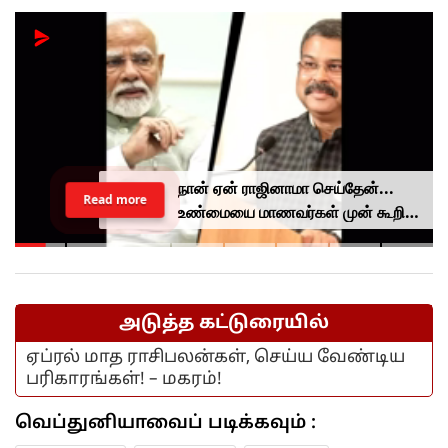
நான் ஏன் ராஜினாமா செய்தேன்...
Read more
உண்மையை மாணவர்கள் முன் கூறிய
தர்மேந்திர பிரதான்...
அடுத்த கட்டுரையில்
ஏப்ரல் மாத ராசிபலன்கள், செய்ய வேண்டிய
பரிகாரங்கள்! – மகரம்!
வெப்துனியாவைப் படிக்கவும் :