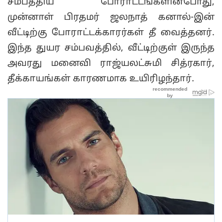
சமீபத்திய போராட்டங்களின்போது,
முன்னாள் பிரதமர் ஜலநாத் கனால்-இன்
வீட்டிற்கு போராட்டக்காரர்கள் தீ வைத்தனர்.
இந்த துயர சம்பவத்தில், வீட்டிற்குள் இருந்த
அவரது மனைவி ராஜ்யலட்சுமி சித்ரகார்,
தீக்காயங்கள் காரணமாக உயிரிழந்தார்.