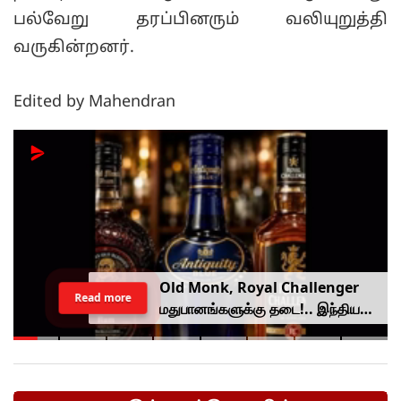
பல்வேறு தரப்பினரும் வலியுறுத்தி
வருகின்றனர்.
Edited by Mahendran
Old Monk, Royal Challenger
Read more
மதுபானங்களுக்கு தடை!.. இந்திய
உணவு பாதுகாப்பு ஆணையம் அதிரடி.