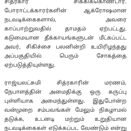
சித்ரகார் சிக்கிக்கொண்டார்.
போராட்டக்காரர்களின் ஆக்ரோஷமான
நடவடிக்கைகளால், அவரை
காப்பாற்றுவதில் தாமதம் ஏற்பட்டது.
கடுமையான தீக்காயங்களுடன் மீட்கப்பட்ட
அவர், சிகிச்சை பலனின்றி உயிரிழந்தது
அப்பகுதியில் பெரும் சோகத்தை
ஏற்படுத்தியுள்ளது.
ராஜ்யலட்சுமி சித்ரகாரின் மரணம்,
நேபாளத்தின் அமைதிக்கு ஒரு கருப்பு
புள்ளியாக அமைந்துள்ளது. இதுபோன்ற
வன்முறை சம்பவங்கள் மேலும் நிகழாமல்
தடுக்க, உடனடி மற்றும் உறுதியான
நடவடிக்கைகள் எடுக்கப்பட வேண்டும் என்று