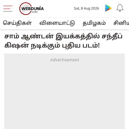
Sat, 8 Aug 2026
செய்திகள்
விளையா‌ட்டு
த‌மிழக‌ம்
சினி
சாம் ஆண்டன் இயக்கத்தில் சந்தீப்
கிஷன் நடிக்கும் புதிய படம்!