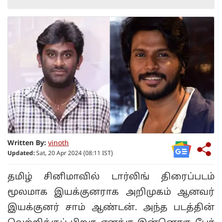
Written By:
vinoth
Updated:
Sat, 20 Apr 2024 (08:11 IST)
தமிழ் சினிமாவில் டார்லிங் திரைப்படம்
மூலமாக இயக்குனராக அறிமுகம் ஆனவர்
இயக்குனர் சாம் ஆண்டன். அந்த படத்தின்