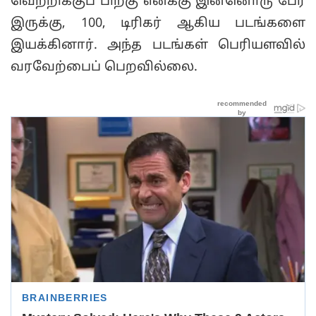
வெற்றிக்குப் பிறகு எனக்கு இன்னொரு பேர்
இருக்கு, 100, டிரிகர் ஆகிய படங்களை
இயக்கினார். அந்த படங்கள் பெரியளவில்
வரவேற்பைப் பெறவில்லை.