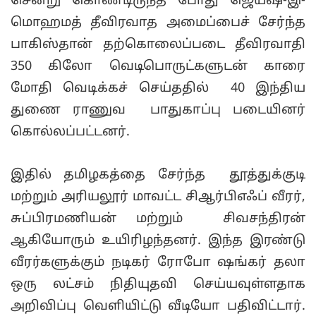
சென்று கொண்டிருந்த போது ஜெய்ஷ்-இ-
மொஹமத் தீவிரவாத அமைப்பைச் சேர்ந்த
பாகிஸ்தான் தற்கொலைப்படை தீவிரவாதி
350 கிலோ வெடிபொருட்களுடன் காரை
மோதி வெடிக்கச் செய்ததில் 40 இந்திய
துணை ராணுவ பாதுகாப்பு படையினர்
கொல்லப்பட்டனர்.
இதில் தமிழகத்தை சேர்ந்த தூத்துக்குடி
மற்றும் அரியலூர் மாவட்ட சிஆர்பிஎஃப் வீரர்,
சுப்பிரமணியன் மற்றும் சிவசந்திரன்
ஆகியோரும் உயிரிழந்தனர். இந்த இரண்டு
வீரர்களுக்கும் நடிகர் ரோபோ ஷங்கர் தலா
ஒரு லட்சம் நிதியுதவி செய்யவுள்ளதாக
அறிவிப்பு வெளியிட்டு வீடியோ பதிவிட்டார்.