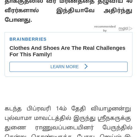
தாக்குதலில் வீர மரணத்தை தழுவிய 40
வீரர்களால் இந்தியாவே
அதிர்ந்து
போனது.
கடந்த பிப்ரவரி 14ம் தேதி வியாழனன்று
புல்வாமா மாவட்டத்தில் இருந்து ஸ்ரீநகருக்கு
துணை ராணுவப்படையினர் பேருந்தில்