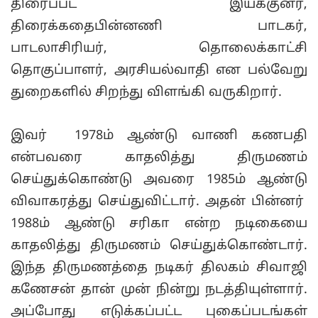
திரைப்பட இயக்குனர்,
திரைக்கதைபின்னணி பாடகர்,
பாடலாசிரியர், தொலைக்காட்சி
தொகுப்பாளர், அரசியல்வாதி என பல்வேறு
துறைகளில் சிறந்து விளங்கி வருகிறார்.
இவர் 1978⁠ம் ஆண்டு வாணி கணபதி
என்பவரை காதலித்து திருமணம்
செய்துக்கொண்டு அவரை 1985ம் ஆண்டு
விவாகரத்து செய்துவிட்டார். அதன் பின்னர்
1988ம் ஆண்டு சரிகா என்ற நடிகையை
காதலித்து திருமணம் செய்துக்கொண்டார்.
இந்த திருமணத்தை நடிகர் திலகம் சிவாஜி
கணேசன் தான் முன் நின்று நடத்தியுள்ளார்.
அப்போது எடுக்கப்பட்ட புகைப்படங்கள்