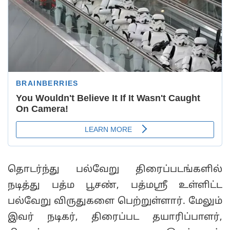
தொடர்ந்து பல்வேறு திரைப்படங்களில்
நடித்து பத்ம பூசண், பத்மஸ்ரீ உள்ளிட்ட
பல்வேறு விருதுகளை பெற்றுள்ளார். மேலும்
இவர் நடிகர், திரைப்பட தயாரிப்பாளர்,