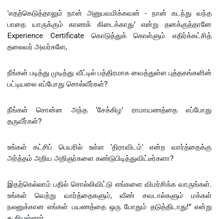
'எதற்கெடுத்தாலும் நான் அனுபவமிக்கவன் - நான் கடந்து வந்த
பாதை யாருக்கும் காணக் கிடைக்காது’ என்று தனக்குத்தானே
Experience Certificate கொடுத்துக் கொள்ளும் எதிர்க்கட்சித்
தலைவர் அவர்களே,
நீங்கள் படித்து முடித்து வீட்டில் பத்திரமாக வைத்துள்ள புத்தகங்களின்
பட்டியலை எப்போது சொல்வீர்கள்?
நீங்கள் சொன்ன அந்த ‘சேக்கிழ’ ராமாயணத்தை எப்போது
தருவீர்கள்?
உங்கள் கட்சிப் பெயரில் உள்ள ‘திராவிடம்’ என்ற வார்த்தைக்கு
அர்த்தம் அறிய அறிஞர்களை கண்டுபிடித்துவிட்டீர்களா?
இதற்கெல்லாம் பதில் சொல்லிவிட்டு எங்களை விமர்சிக்க வாருங்கள்.
உங்கள் வெற்று வார்த்தைகளும், வீண் சவடால்களும் மக்கள்
நலனுக்கான எங்கள் பயணத்தை ஒரு போதும் தடுத்திடாது!” என்று
கூறியுள்ளார்.