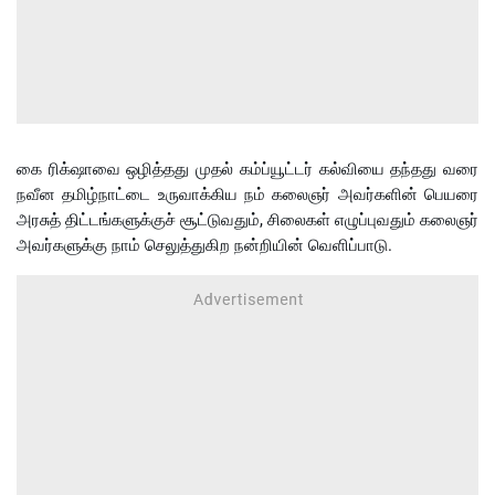
கை ரிக்‌ஷாவை ஒழித்தது முதல் கம்ப்யூட்டர் கல்வியை தந்தது வரை
நவீன தமிழ்நாட்டை உருவாக்கிய நம் கலைஞர் அவர்களின் பெயரை
அரசுத் திட்டங்களுக்குச் சூட்டுவதும், சிலைகள் எழுப்புவதும் கலைஞர்
அவர்களுக்கு நாம் செலுத்துகிற நன்றியின் வெளிப்பாடு.