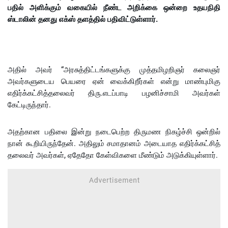
பதில் அளிக்கும் வகையில் நீண்ட அறிக்கை ஒன்றை உதயநிதி
ஸ்டாலின் தனது எக்ஸ் தளத்தில் பதிவிட்டுள்ளார்.
அதில் அவர் “
அரசுத்திட்டங்களுக்கு முத்தமிழறிஞர் கலைஞர்
அவர்களுடைய பெயரை ஏன் வைக்கிறீர்கள் என்று மாண்புமிகு
எதிர்க்கட்சித்தலைவர் திரு.எடப்பாடி பழனிச்சாமி அவர்கள்
கேட்டிருந்தார்.
அதற்கான பதிலை இன்று நடைபெற்ற திருமண நிகழ்ச்சி ஒன்றில்
நான் கூறியிருந்தேன். அதிலும் சமாதானம் அடையாத எதிர்க்கட்சித்
தலைவர் அவர்கள், ஏதேதோ கேள்விகளை மீண்டும் அடுக்கியுள்ளார்.