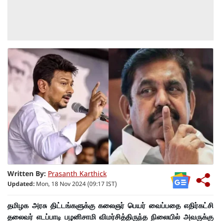
Written By:
Prasanth Karthick
Updated:
Mon, 18 Nov 2024 (09:17 IST)
தமிழக அரசு திட்டங்களுக்கு கலைஞர் பெயர் வைப்பதை எதிர்கட்சி
தலைவர் எடப்பாடி பழனிசாமி விமர்சித்திருந்த நிலையில் அவருக்கு