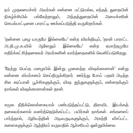
நம் முதலமைச்சர் அவர்கள் என்னை மட்டுமல்ல, எந்தத் துறையின்
நிகழ்ச்சியில் பங்கேற்றாலும், அந்தத்துறையின் அமைச்சரின்
செயல்பாட்டினை பாராட்டி ஊக்கப்படுத்தி வருகிறார்கள்.
‘தன்னை புகழ யாருமே இல்லையே’ என்ற விரக்தியும், ‘தான் பாராட்ட
அ.தி.மு.க.வில் ஆளேதும் இல்லையே’ என்ற ஏமாற்றமுமே
எதிர்க்கட்சித்தலைவர் அவர்களின் வார்த்தைகளில் வெளிப்படுகிறது.
‘நேற்று பெய்த மழையில் இன்று முளைத்த விஷக்காளான்’ என்று
என்னை விமர்சனம் செய்திருக்கிறார். ஊர்ந்து போய் பதவி பிடித்த
சில கரப்பான் பூச்சிகளுக்கும், விஷ ஜந்துகளுக்கும், என்றைக்கும்
நாங்கள் விஷக்காளான்கள் தான்.
சமூக நீதிக்கொள்கையால் பண்படுத்தப்பட்டு, திராவிட இயக்கத்
தலைவர்களால் வளர்த்தெடுக்கப்பட்ட பயிர்கள் நாங்கள். எங்களைப்
பார்த்தால், ஆரியத்தின் அடிவருடிகளுக்கும், அகற்றி வீசப்பட்ட
களைகளுக்கும் ஆத்திரம் வருவதில் ஆச்சரியம் ஒன்றுமில்லை.