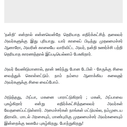
'நன்றி' என்றால் என்னவென்றே தெரியாத எதிர்க்கட்சித் தலைவர்
அவர்களுக்கு இது புரியாது. யார் காலைப் பிடித்து முதலமைச்சர்
ஆனாரோ, அவரின் காலையே வாரிவிட்ட அவர், நன்றி உணர்ச்சி பற்றி
தெரியாத காரணத்தால் இப்படியெல்லாம் பேசுகிறார்.
அவர் வேண்டுமானால், தான் ஊர்ந்து போன டேபிள் - சேருக்கு சிலை
வைத்துக் கொள்ளட்டும். நாம் நம்மை ஆளாக்கிய கலைஞர்
அவர்களுக்கு சிலை வைப்போம்.
அடுத்தது, அப்பா, மகனை பாராட்டுகிறார் ; மகன், அப்பாவை
புகழ்கிறார் என்று எதிர்க்கட்சித்தலைவர் அவர்கள்
வேதனைப்பட்டுள்ளார். அமைச்சர்கள் நாங்கள் மட்டுமல்ல, நம்முடைய
திராவிட மாடல் அரசையும், மாண்புமிகு முதலமைச்சர் அவர்களையும்
இன்றைக்கு உலகமே புகழ்கிறது. போற்றுகிறது!