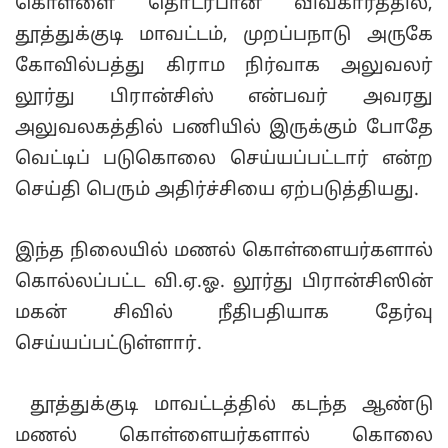
கொள்ளை தொடர்பான விவகாரத்தில்,
தூத்துக்குடி மாவட்டம், முறப்பநாடு அருகே
கோவில்பத்து கிராம நிர்வாக அலுவலர்
லூர்து பிரான்சிஸ் என்பவர் அவரது
அலுவலகத்தில் பணியில் இருக்கும் போதே
வெட்டிப் படுகொலை செய்யப்பட்டார் என்ற
செய்தி பெரும் அதிர்ச்சியை ஏற்படுத்தியது.
இந்த நிலையில் மணல் கொள்ளையர்களால்
கொல்லப்பட்ட வி.ஏ.ஓ. லூர்து பிரான்சிஸின்
மகன் சிவில் நீதிபதியாக தேர்வு
செய்யப்பட்டுள்ளார்.
தூத்துக்குடி மாவட்டத்தில் கடந்த ஆண்டு
மணல் கொள்ளையர்களால் கொலை