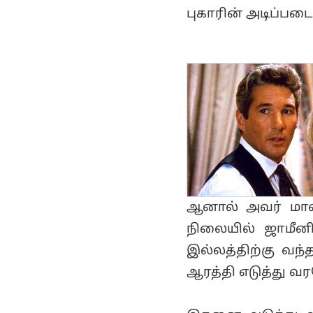
புகாரின் அடிப்பட
ஆனால் அவர் மால
நிலையில் ஜாமீன
இல்லத்திற்கு வந
ஆரத்தி எடுத்து வ