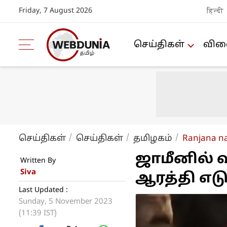
Friday, 7 August 2026
हिन्दी
செய்திகள்
விளை
செய்திகள்
செய்திகள்
த‌மிழக‌ம்
Ranjana na
ஜாமீனில் 
Written By
Siva
ஆரத்தி எட
Last Updated :
Sunday, 5 November 2023
(11:39 IST)