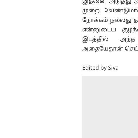
இதனை அடுத்து அவ
முறை வேண்டுமா
நோக்கம் நல்லது 
என்னுடைய குழந்
இடத்தில் அந்த
அதையேதான் செய்திர
Edited by Siva