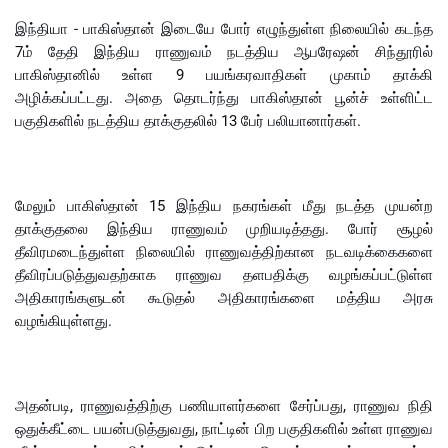
இந்தியா - பாகிஸ்தான் இடையே போர் எழுந்துள்ள நிலையில் கடந்த
7ம் தேதி இந்திய ராணுவம் நடத்திய ஆபரேஷன் சிந்தூரில்
பாகிஸ்தானில் உள்ள 9 பயங்கரவாதிகள் முகாம் தாக்கி
அழிக்கப்பட்டது. அதை தொடர்ந்து பாகிஸ்தான் பூன்ச் உள்ளிட்ட
பகுதிகளில் நடத்திய தாக்குதலில் 13 பேர் பலியானார்கள்.
மேலும் பாகிஸ்தான் 15 இந்திய நகரங்கள் மீது நடத்த முயன்ற
தாக்குதலை இந்திய ராணுவம் முறியடித்தது. போர் சூழல்
தீவிரமடைந்துள்ள நிலையில் ராணுவத்திற்கான நடவடிக்கைகளை
தீவிரப்படுத்துவதற்காக ராணுவ தளபதிக்கு வழங்கப்பட்டுள்ள
அதிகாரங்களுடன் கூடுதல் அதிகாரங்களை மத்திய அரசு
வழங்கியுள்ளது.
அதன்படி, ராணுவத்திற்கு பணியாளர்களை சேர்ப்பது, ராணுவ நிதி
ஒதுக்கீட்டை பயன்படுத்துவது, நாட்டின் பிற பகுதிகளில் உள்ள ராணுவ