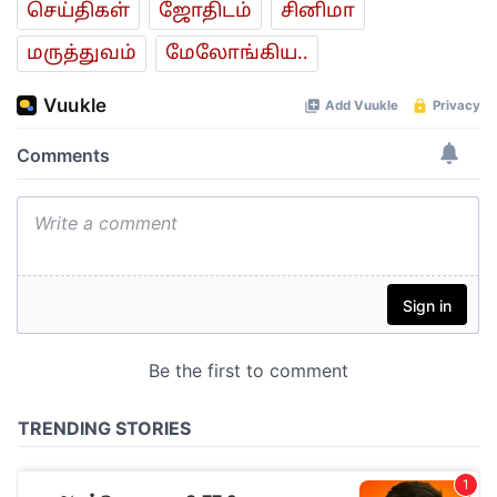
செய்திகள்
ஜோ‌திட‌ம்
சினிமா
மரு‌த்துவ‌ம்
மேலோங்கிய..