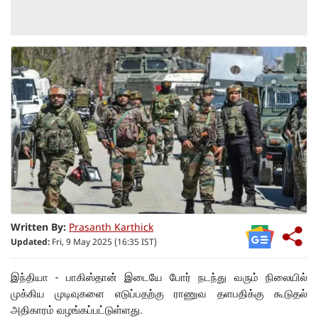
Written By:
Prasanth Karthick
Updated:
Fri, 9 May 2025 (16:35 IST)
இந்தியா - பாகிஸ்தான் இடையே போர் நடந்து வரும் நிலையில்
முக்கிய முடிவுகளை எடுப்பதற்கு ராணுவ தளபதிக்கு கூடுதல்
அதிகாரம் வழங்கப்பட்டுள்ளது.