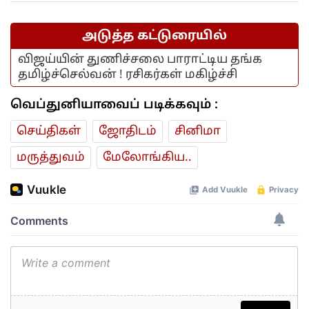
அடுத்த கட்டுரையில்
விஜய்யின் துணிச்சலை பாராட்டிய தங்க
தமிழ்ச்செல்வன் ! ரசிகர்கள் மகிழ்ச்சி
வெப்துனியாவைப் படிக்கவும் :
செய்திகள்
ஜோ‌திட‌ம்
சினிமா
மரு‌த்துவ‌ம்
மேலோங்கிய..