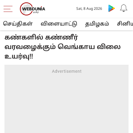
Sat, 8 Aug 2026
செய்திகள்
விளையா‌ட்டு
த‌மிழக‌ம்
சினி
கண்களில் கண்ணீர்
வரவழைக்கும் வெங்காய விலை
உயர்வு!!