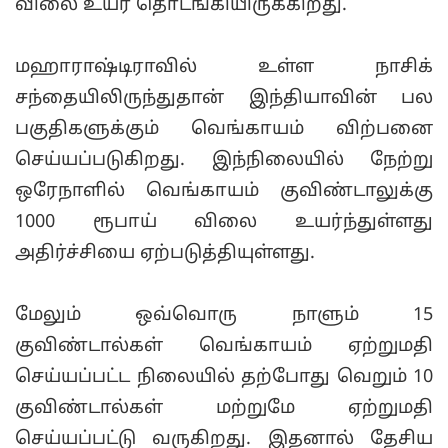
விலை உயர தொடங்கியிருக்கிறது.
மஹாராஷ்டிராவில் உள்ள நாசிக்
சந்தையிலிருந்துதான் இந்தியாவின் பல
பகுதிகளுக்கும் வெங்காயம் விற்பனை
செய்யப்படுகிறது. இந்நிலையில் நேற்று
ஒரேநாளில் வெங்காயம் குவிண்டாலுக்கு
1000 ரூபாய் விலை உயர்ந்துள்ளது
அதிர்ச்சியை ஏற்படுத்தியுள்ளது.
மேலும் ஒவ்வொரு நாளும் 15
குவிண்டால்கள் வெங்காயம் ஏற்றுமதி
செய்யப்பட்ட நிலையில் தற்போது வெறும் 10
குவிண்டால்கள் மற்றுமே ஏற்றுமதி
செய்யப்பட்டு வருகிறது. இதனால் தேசிய