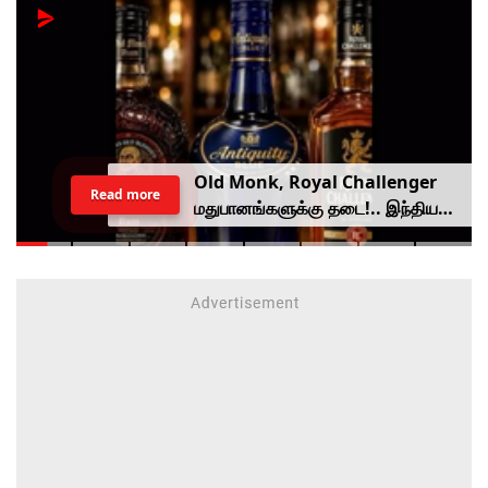
Old Monk, Royal Challenger
Read more
மதுபானங்களுக்கு தடை!.. இந்திய
உணவு பாதுகாப்பு ஆணையம் அதிரடி.