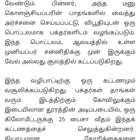
வேண்டும். பின்னர், அந்த மனு
கொளஞ்சியப்பரின் பாதங்களில் வைத்து
அர்ச்சனை செய்யப்பட்டு, விபூதியுடன் ஒரு
பொட்டலமாக பக்தர்களிடம் வழங்கப்படும்.
இந்த பொட்டலம், ஆலயத்தில் உள்ள
முனியப்பர் சன்னிதிக்கு முன் இருக்கும்
வேல் அல்லது சூலத்தில் கட்டப்படுகிறது.
இந்த வழிபாட்டிற்கு ஒரு கட்டணமும்
வசூலிக்கப்படுகிறது. பக்தர்கள் தாங்கள்
வரும் இடத்திற்கும் கோவிலுக்கும்
இடையிலான தூரத்தின் அடிப்படையில், ஒரு
கிலோமீட்டருக்கு 25 பைசா வீதம் இந்தக்
கட்டணத்தைச் செலுத்துகின்றனர்.
நியாயமான கோரிக்கைகளை