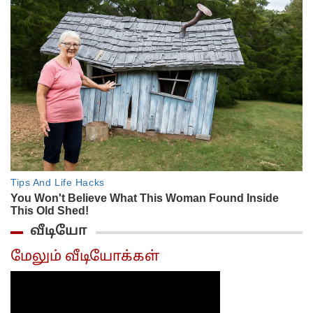
வீடியோ
மேலும் வீடியோக்கள்