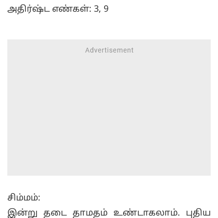
அதிர்ஷ்ட எண்கள்: 3, 9
சிம்மம்:
இன்று தடை தாமதம் உண்டாகலாம். புதிய