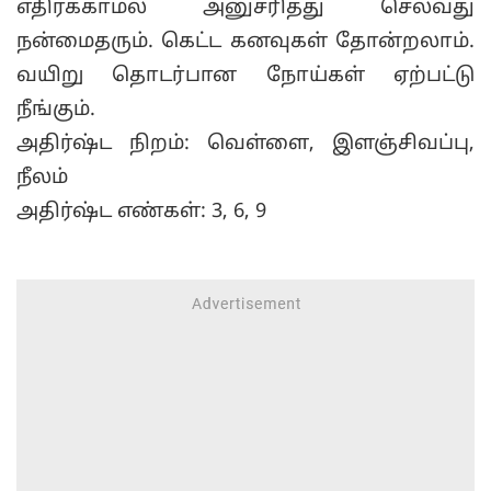
எதிர்க்காமல் அனுசரித்து செல்வது
நன்மைதரும். கெட்ட கனவுகள் தோன்றலாம்.
வயிறு தொடர்பான நோய்கள் ஏற்பட்டு
நீங்கும்.
அதிர்ஷ்ட நிறம்: வெள்ளை, இளஞ்சிவப்பு,
நீலம்
அதிர்ஷ்ட எண்கள்: 3, 6, 9