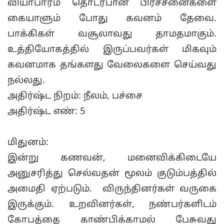
வியாபாரம் தொடர்பான பிரச்சனைகளை
கையாளும் போது கவனம் தேவை.
பாக்கிகள் வசூலாவது தாமதமாகும்.
உத்தியோகத்தில் இருப்பவர்கள் மிகவும்
கவனமாக தங்களது வேலைகளை செய்வது
நல்லது.
அதிர்ஷ்ட நிறம்: நீலம், பச்சை
அதிர்ஷ்ட எண்: 5
மிதுனம்:
இன்று கணவன், மனைவிக்கிடையே
அனுசரித்து செல்வதன் மூலம் குடும்பத்தில்
அமைதி ஏற்படும். விருந்தினர்கள் வருகை
இருக்கும். உறவினர்கள், நண்பர்களிடம்
கோபத்தை காண்பிக்காமல் பேசுவது