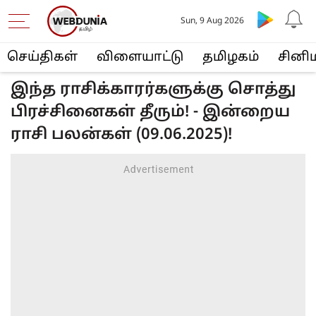
Sun, 9 Aug 2026
செய்திகள்
விளையா‌ட்டு
த‌மிழக‌ம்
சினி
இந்த ராசிக்காரர்களுக்கு சொத்து
பிரச்சினைகள் தீரும்! - இன்றைய
ராசி பலன்கள் (09.06.2025)!