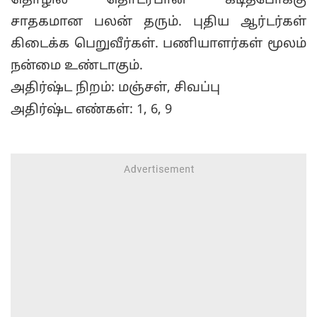
தொழில் தொடர்பான கடிதபோக்கு
சாதகமான பலன் தரும். புதிய ஆர்டர்கள்
கிடைக்க பெறுவீர்கள். பணியாளர்கள் மூலம்
நன்மை உண்டாகும்.
அதிர்ஷ்ட நிறம்: மஞ்சள், சிவப்பு
அதிர்ஷ்ட எண்கள்: 1, 6, 9