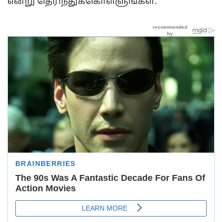
என்று தெரிந்துக்கொள்ளுங்கள்.