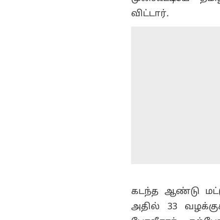
விட்டார்.
கடந்த ஆண்டு மட்ட
அதில் 33 வழக்கு