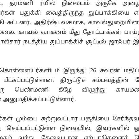
ட, தரமணி ரயில் நிலையம் அருகே அழைத்
கள் பதுக்கி வைத்திருந்த துப்பாக்கியை எட
 சுட்டனர். அதிர்ஷ்டவசமாக, காவல்துறையினர
இல்லை. காவல் வாகனம் மீது தோட்டாக்கள் பாய்
ோலீசார் நடத்திய துப்பாக்கிச் சூட்டில் ஜாஃபர்
ொள்ளையர்களிடம் இருந்து 26 சவரன் மதிப்
ீட்கப்பட்டுள்ளன. திருட்டுச் சம்பவத்தின் 
 ஒரு பெண்மணி கீழே விழுந்து காயமடை
அனுமதிக்கப்பட்டுள்ளார்.
ள் மும்பை சுற்றுவட்டார பகுதியை சேர்ந்தவர
ு செய்யப்பட்டுள்ள நிலையில், இவர்களில் ஒ
மிழகம் வந்து தேவையான ஏற்பாடுகளைச் ச