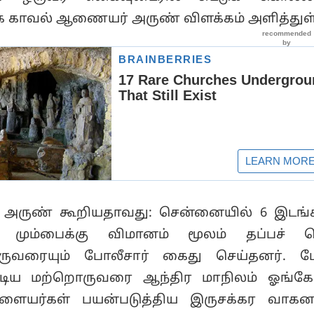
க காவல் ஆணையர் அருண் விளக்கம் அளித்துள்
ருண் கூறியதாவது: சென்னையில் 6 இடங்க
, மும்பைக்கு விமானம் மூலம் தப்பச் ச
த இருவரையும் போலீசார் கைது செய்தனர். மே
ோடிய மற்றொருவரை ஆந்திர மாநிலம் ஓங்க
ள்ளையர்கள் பயன்படுத்திய இருசக்கர வாக