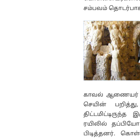
சம்பவம் தொடர்பா
காவல் ஆணையர் அ
செயின் பறித்து
திட்டமிட்டிருந்
ரயிலில் தப்பிய
பிடித்தனர். கொ