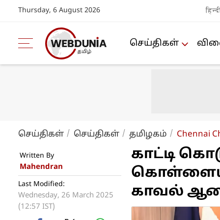
Thursday, 6 August 2026
हिन्द
செய்திகள்
விளை
செய்திகள்
செய்திகள்
த‌மிழக‌ம்
Chennai Ch
காட்டி கொ
Written By
Mahendran
கொள்ளையர்
Last Modified:
காவல் ஆ
Wednesday, 26 March 2025
(12:57 IST)