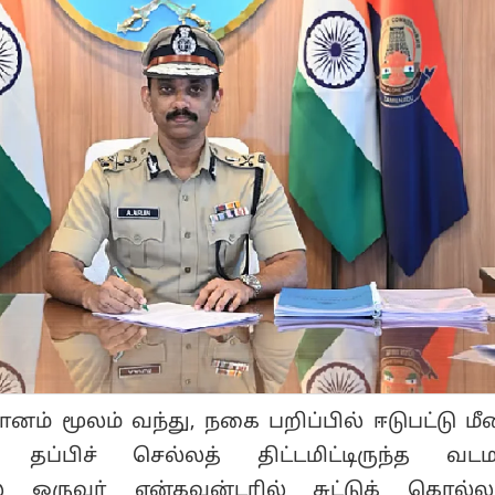
ம் மூலம் வந்து, நகை பறிப்பில் ஈடுபட்டு மீண
தப்பிச் செல்லத் திட்டமிட்டிருந்த வட
 ஒருவர் என்கவுன்டரில் சுட்டுக் கொல்லப