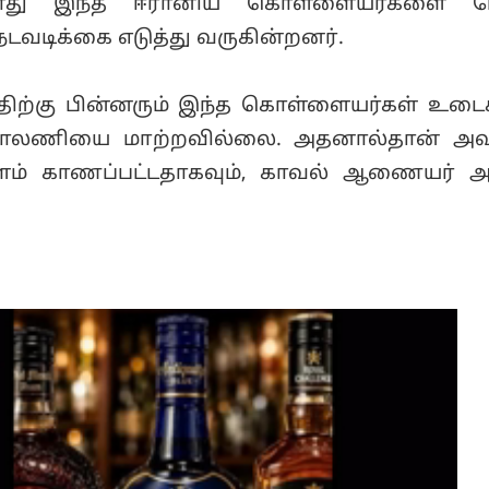
போது இந்த ஈரானிய கொள்ளையர்களை மே
நடவடிக்கை எடுத்து வருகின்றனர்.
்திற்கு பின்னரும் இந்த கொள்ளையர்கள் உ
, காலணியை மாற்றவில்லை. அதனால்தான் அவ
ம் காணப்பட்டதாகவும், காவல் ஆணையர் அ