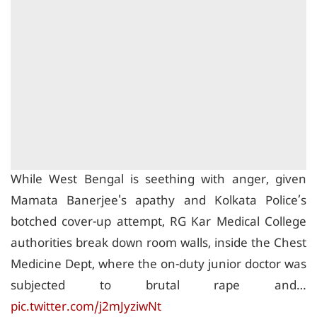
While West Bengal is seething with anger, given
Mamata Banerjee's apathy and Kolkata Police’s
botched cover-up attempt, RG Kar Medical College
authorities break down room walls, inside the Chest
Medicine Dept, where the on-duty junior doctor was
subjected to brutal rape and…
pic.twitter.com/j2mJyziwNt