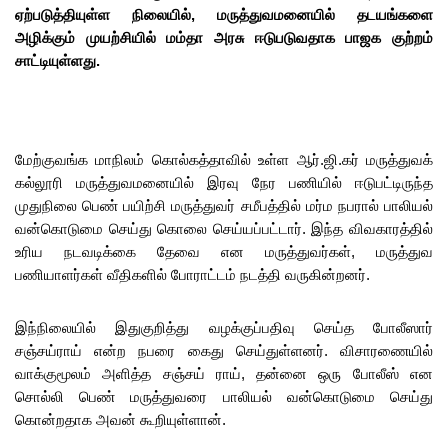
ஏற்படுத்தியுள்ள நிலையில், மருத்துவமனையில் தடயங்களை
அழிக்கும் முயற்சியில் மம்தா அரசு ஈடுபடுவதாக பாஜக குற்றம்
சாட்டியுள்ளது.
மேற்குவங்க மாநிலம் கொல்கத்தாவில் உள்ள ஆர்.ஜி.கர் மருத்துவக்
கல்லூரி மருத்துவமனையில் இரவு நேர பணியில் ஈடுபட்டிருந்த
முதுநிலை பெண் பயிற்சி மருத்துவர் சமீபத்தில் மர்ம நபரால் பாலியல்
வன்கொடுமை செய்து கொலை செய்யப்பட்டார். இந்த விவகாரத்தில்
உரிய நடவடிக்கை தேவை என மருத்துவர்கள், மருத்துவ
பணியாளர்கள் வீதிகளில் போராட்டம் நடத்தி வருகின்றனர்.
இந்நிலையில் இதுகுறித்து வழக்குப்பதிவு செய்த போலீஸார்
சஞ்சய்ராய் என்ற நபரை கைது செய்துள்ளனர். விசாரணையில்
வாக்குமூலம் அளித்த சஞ்சய் ராய், தன்னை ஒரு போலீஸ் என
சொல்லி பெண் மருத்துவரை பாலியல் வன்கொடுமை செய்து
கொன்றதாக அவன் கூறியுள்ளான்.