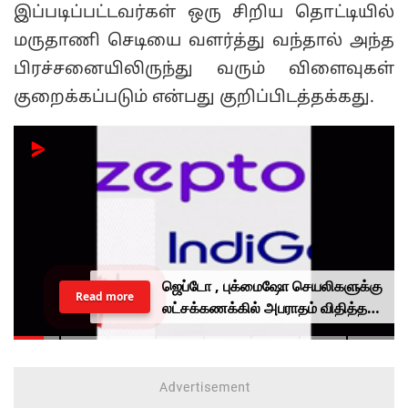
இப்படிப்பட்டவர்கள் ஒரு சிறிய தொட்டியில்
மருதாணி செடியை வளர்த்து வந்தால் அந்த
பிரச்சனையிலிருந்து வரும் விளைவுகள்
குறைக்கப்படும் என்பது குறிப்பிடத்தக்கது.
ஜெப்டோ , புக்மைஷோ செயலிகளுக்கு
Read more
லட்சக்கணக்கில் அபராதம் விதித்த
மத்திய அரசு.. என்ன காரணம்?