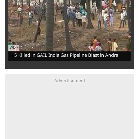
WD
-
15 Killed in GAIL India Gas Pipeline Blast in Andra