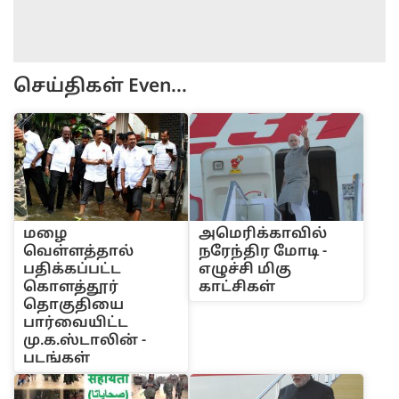
செய்திகள்
Even...
மழை
அமெரிக்காவில்
வெள்ளத்தால்
நரேந்திர மோடி -
பதிக்கப்பட்ட
எழுச்சி மிகு
கொளத்தூர்
காட்சிகள்
தொகுதியை
பார்வையிட்ட
மு.க.ஸ்டாலின் -
படங்கள்