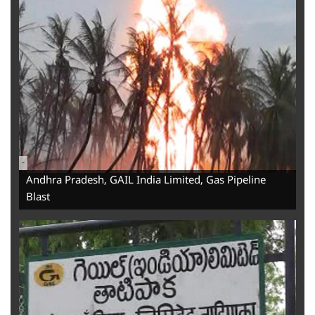
-
Andhra Pradesh, GAIL India Limited, Gas Pipeline
Blast