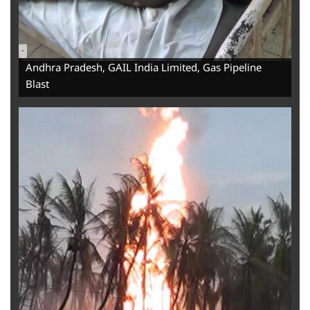
-
Andhra Pradesh, GAIL India Limited, Gas Pipeline
Blast