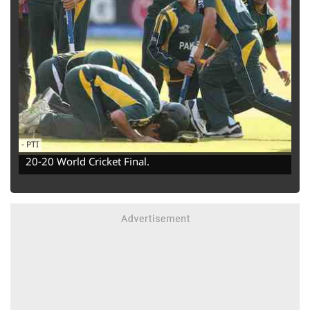
-
‌PTI
20-20 World Cricket Final.