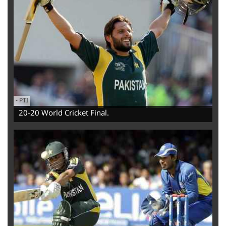
-
‌PTI
20-20 World Cricket Final.