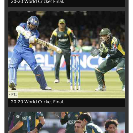
20-20 World Cricket Final.
-
‌PTI
20-20 World Cricket Final.