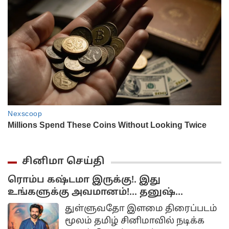
சினிமா செய்தி
ரொம்ப கஷ்டமா இருக்கு!. இது
உங்களுக்கு அவமானம்!... தனுஷ்
கோபம்!..
துள்ளுவதோ இளமை திரைப்படம்
மூலம் தமிழ் சினிமாவில் நடிக்க