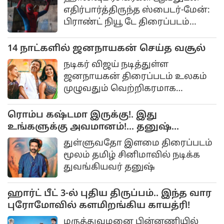
எதிர்பார்த்திருந்த ஸ்பைடர்-மேன்:
பிராண்ட் நியூ டே திரைப்படம்
உலகம் முழுவதும் வெற்றிகரமாக
திரையரங்குகளில்
14 நாட்களில் ஜனநாயகன் செய்த வசூல்
நடிகர் விஜய் நடித்துள்ள
ஜனநாயகன் திரைப்படம் உலகம்
முழுவதும் வெற்றிகரமாக
ஓடிக்கொண்டிருக்கிறது.
ரசிகர்களிடையே நல்ல
ரொம்ப கஷ்டமா இருக்கு!. இது
வரவேற்பைப்
உங்களுக்கு அவமானம்!... தனுஷ்
கோபம்!..
துள்ளுவதோ இளமை திரைப்படம்
மூலம் தமிழ் சினிமாவில் நடிக்க
துவங்கியவர் தனுஷ்
ஹார்ட் பீட் 3-ல் புதிய திருப்பம்.. இந்த வார
புரோமோவில் களமிறங்கிய காயத்ரி!
மருத்துவமனை பின்னணியில்