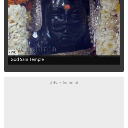
-
WD
God Sani Temple