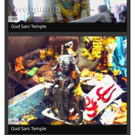
-
WD
God Sani Temple
-
WD
God Sani Temple