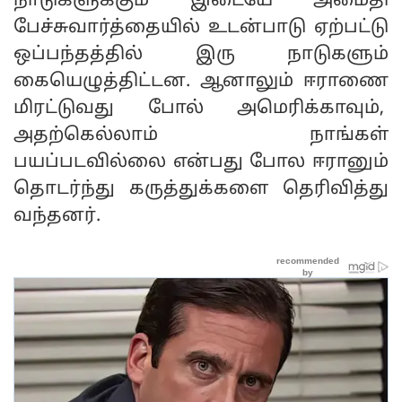
நாடுகளுக்கும் இடையே அமைதி
பேச்சுவார்த்தையில் உடன்பாடு ஏற்பட்டு
ஒப்பந்தத்தில் இரு நாடுகளும்
கையெழுத்திட்டன. ஆனாலும் ஈராணை
மிரட்டுவது போல் அமெரிக்காவும்,
அதற்கெல்லாம் நாங்கள்
பயப்படவில்லை என்பது போல ஈரானும்
தொடர்ந்து கருத்துக்களை தெரிவித்து
வந்தனர்.