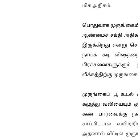
மிக அதிகம்.
பொதுவாக முருங்கையின் 
ஆண்மைச் சக்தி அதிக
இருக்கிறது என்று சொ
நாய்க் கடி விஷத்த
பிரச்சனைகளுக்கும் 
வீக்கத்திற்கு முருங்
முருங்கைப் பூ உடல் 
கழுத்து வலியையும் க
கண் பார்வைக்கு ந
சாப்பிட்டால் வயிற்ற
அதனால் வீட்டில் முர