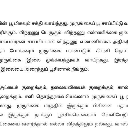
பூ மிகவும் சக்தி வாய்ந்தது. முருங்கைப் பூ சாப்பிட்டு 
ரிக்கும். விந்தணு பெருகும். விந்தணு எண்ணிக்கை க
ல்பவர்கள் சாப்பிட்டால் விந்தணு எண்ணிக்கை அதிகரிக
ைப் போக்கவும் முருங்கை பயன்படும். கிட்னி தொட
முருங்கை இலை முக்கியத்துவம் வாய்ந்தது. இரத்தக
கை இலையை அரைத்துப் பூசினால் நீங்கும்.
சூட்டைக் குறைக்கும், தலைவலியைக் குறைக்கும், கால
ுறைக்கும். சளி தொந்தரவையெல்லாம் முருங்கைப் பூ நீக
ல்லது. முருங்கை
மர‌த்‌தி‌ல் இரு‌க்கு‌ம் ‌பி‌சி‌னை
பதப்
ில் இருக்கும் நாக்குப் பூச்சிகளெல்லாம் வெளியேறிவ
ுங்கையை வளர்த்தால் எல்லா விதத்திலும் நல்லது. வாஸ்த